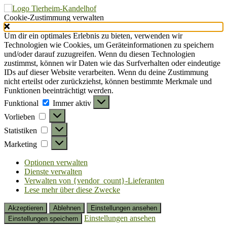
Cookie-Zustimmung verwalten
Um dir ein optimales Erlebnis zu bieten, verwenden wir
Technologien wie Cookies, um Geräteinformationen zu speichern
und/oder darauf zuzugreifen. Wenn du diesen Technologien
zustimmst, können wir Daten wie das Surfverhalten oder eindeutige
IDs auf dieser Website verarbeiten. Wenn du deine Zustimmung
nicht erteilst oder zurückziehst, können bestimmte Merkmale und
Funktionen beeinträchtigt werden.
Funktional
Funktional
Immer aktiv
Vorlieben
Vorlieben
Statistiken
Statistiken
Marketing
Marketing
Optionen verwalten
Dienste verwalten
Verwalten von {vendor_count}-Lieferanten
Lese mehr über diese Zwecke
Akzeptieren
Ablehnen
Einstellungen ansehen
Einstellungen ansehen
Einstellungen speichern