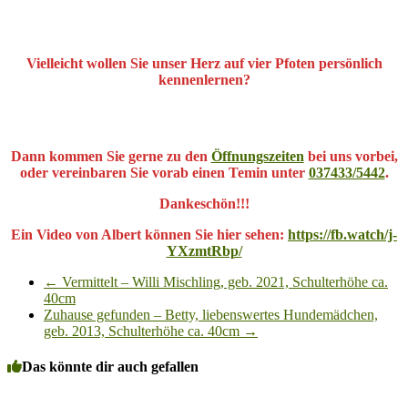
Vielleicht wollen Sie unser Herz auf vier Pfoten persönlich
kennenlernen?
Dann kommen Sie gerne zu den
Öffnungszeiten
bei uns vorbei,
oder vereinbaren Sie vorab einen Temin unter
037433/5442
.
Dankeschön!!!
Ein Video von Albert können Sie hier sehen:
https://fb.watch/j-
YXzmtRbp/
←
Vermittelt – Willi Mischling, geb. 2021, Schulterhöhe ca.
40cm
Zuhause gefunden – Betty, liebenswertes Hundemädchen,
geb. 2013, Schulterhöhe ca. 40cm
→
Das könnte dir auch gefallen