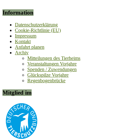
Information
Datenschutzerklärung
Cookie-Richtlinie (EU)
Impressum
Kontakt
Anfahrt planen
Archiv
Mitteilungen des Tierheims
Veranstaltungen Vorjahre
Spenden / Zuwendungen
Glückspilze Vorjahre
Regenbogenbrücke
Mitglied im