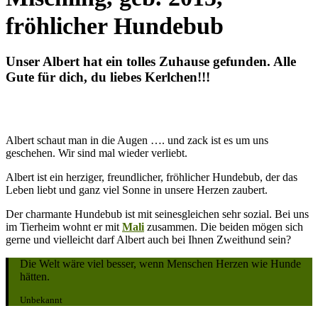
fröhlicher Hundebub
Unser Albert hat ein tolles Zuhause gefunden. Alle
Gute für dich, du liebes Kerlchen!!!
Albert schaut man in die Augen …. und zack ist es um uns
geschehen. Wir sind mal wieder verliebt.
Albert ist ein herziger, freundlicher, fröhlicher Hundebub, der das
Leben liebt und ganz viel Sonne in unsere Herzen zaubert.
Der charmante Hundebub ist mit seinesgleichen sehr sozial. Bei uns
im Tierheim wohnt er mit
Mali
zusammen. Die beiden mögen sich
gerne und vielleicht darf Albert auch bei Ihnen Zweithund sein?
Die Welt wäre viel besser, wenn Menschen Herzen wie Hunde
hätten.
Unbekannt