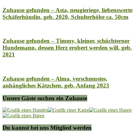
Zuhause gefunden – Asta, neugieriege, liebenswerte
Schäferhündin, geb. 2020, Schulterhöhe ca. 50cm
Zuhause gefunden – Timmy, kleiner, schüchterner
Hundemann, dessen Herz erobert werden will, geb.
2021
Zuhause gefunden – Alma, verschmustes,
anhängliches Kätzchen, geb. Anfang 2023
Unsere Gäste suchen ein Zuhause
Du kannst bei uns Mitglied werden