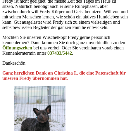
Fredy ist nicht geeignet, die meiste Zeit des Tages im Haus zu
sitzen. Natürlich benötigt auch er seine Ruhephasen, aber
zwischendurch will Fredy Körper und Geist benutzen. Will von und
mit seinen Menschen lernen, wie schön ein aktives Hundeleben sein
kann. Gut ausgelastet wird Fredy sich zu einem vielseitigen und
selbstbewussten Begleiter der ganzen Familie entwickeln.
Möchten Sie unseren Wuschelkopf Fredy
gerne persönlich
kennenlernen? Dann kommen Sie doch ganz unverbindlich zu den
Öffnungszeiten
bei uns vorbei. Oder Sie vereinbaren vorab einen
Kennenlerntermin unter
037433/5442
.
Dankeschön.
Ganz herzlichen Dank an Christina I., die eine Patenschaft für
unseren Fredy übernommen hat.