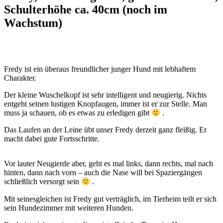
Schulterhöhe ca. 40cm (noch im
Wachstum)
Fredy ist ein überaus freundlicher junger Hund mit lebhaftem
Charakter.
Der kleine Wuschelkopf ist sehr intelligent und neugierig. Nichts
entgeht seinen lustigen Knopfaugen, immer ist er zur Stelle. Man
muss ja schauen, ob es etwas zu erledigen gibt
.
Das Laufen an der Leine übt unser Fredy derzeit ganz fleißig. Er
macht dabei gute Fortsschritte.
Vor lauter Neugierde aber, geht es mal links, dann rechts, mal nach
hinten, dann nach vorn – auch die Nase will bei Spaziergängen
schließlich versorgt sein
.
Mit seinesgleichen ist Fredy gut verträglich, im Tierheim teilt er sich
sein Hundezimmer mit weiteren Hunden.