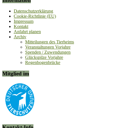
Information
Datenschutzerklärung
Cookie-Richtlinie (EU)
Impressum
Kontakt
Anfahrt planen
Archiv
Mitteilungen des Tierheims
Veranstaltungen Vorjahre
Spenden / Zuwendungen
Glückspilze Vorjahre
Regenbogenbrücke
Mitglied im
Kontakt-Info