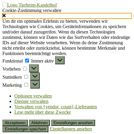
Cookie-Zustimmung verwalten
Um dir ein optimales Erlebnis zu bieten, verwenden wir
Technologien wie Cookies, um Geräteinformationen zu speichern
und/oder darauf zuzugreifen. Wenn du diesen Technologien
zustimmst, können wir Daten wie das Surfverhalten oder eindeutige
IDs auf dieser Website verarbeiten. Wenn du deine Zustimmung
nicht erteilst oder zurückziehst, können bestimmte Merkmale und
Funktionen beeinträchtigt werden.
Funktional
Funktional
Immer aktiv
Vorlieben
Vorlieben
Statistiken
Statistiken
Marketing
Marketing
Optionen verwalten
Dienste verwalten
Verwalten von {vendor_count}-Lieferanten
Lese mehr über diese Zwecke
Akzeptieren
Ablehnen
Einstellungen ansehen
Einstellungen ansehen
Einstellungen speichern