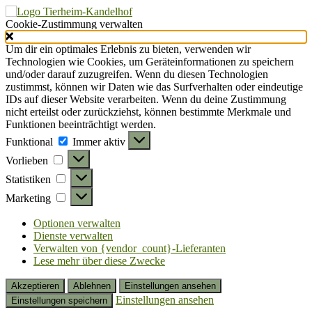
Cookie-Zustimmung verwalten
Um dir ein optimales Erlebnis zu bieten, verwenden wir
Technologien wie Cookies, um Geräteinformationen zu speichern
und/oder darauf zuzugreifen. Wenn du diesen Technologien
zustimmst, können wir Daten wie das Surfverhalten oder eindeutige
IDs auf dieser Website verarbeiten. Wenn du deine Zustimmung
nicht erteilst oder zurückziehst, können bestimmte Merkmale und
Funktionen beeinträchtigt werden.
Funktional
Funktional
Immer aktiv
Vorlieben
Vorlieben
Statistiken
Statistiken
Marketing
Marketing
Optionen verwalten
Dienste verwalten
Verwalten von {vendor_count}-Lieferanten
Lese mehr über diese Zwecke
Akzeptieren
Ablehnen
Einstellungen ansehen
Einstellungen ansehen
Einstellungen speichern