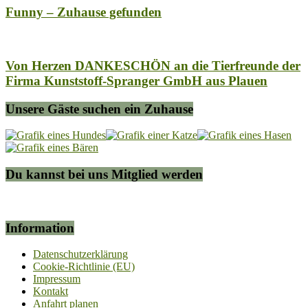
Funny – Zuhause gefunden
Von Herzen DANKESCHÖN an die Tierfreunde der
Firma Kunststoff-Spranger GmbH aus Plauen
Unsere Gäste suchen ein Zuhause
Du kannst bei uns Mitglied werden
Information
Datenschutzerklärung
Cookie-Richtlinie (EU)
Impressum
Kontakt
Anfahrt planen