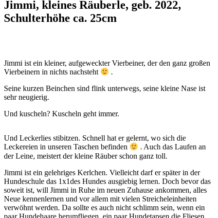
Jimmi, kleines Räuberle, geb. 2022,
Schulterhöhe ca. 25cm
Jimmi ist ein kleiner, aufgeweckter Vierbeiner, der den ganz großen
Vierbeinern in nichts nachsteht
.
Seine kurzen Beinchen sind flink unterwegs, seine kleine Nase ist
sehr neugierig.
Und kuscheln? Kuscheln geht immer.
Und Leckerlies stibitzen. Schnell hat er gelernt, wo sich die
Leckereien in unseren Taschen befinden
. Auch das Laufen an
der Leine, meistert der kleine Räuber schon ganz toll.
Jimmi ist ein gelehriges Kerlchen. Vielleicht darf er später in der
Hundeschule das 1x1des Hundes ausgiebig lernen. Doch bevor das
soweit ist, will Jimmi in Ruhe im neuen Zuhause ankommen, alles
Neue kennenlernen und vor allem mit vielen Streicheleinheiten
verwöhnt werden. Da sollte es auch nicht schlimm sein, wenn ein
paar Hundehaare herumfliegen, ein paar Hundetapsen die Fliesen