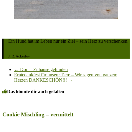
Ein Hund hat im Leben nur ein Ziel – sein Herz zu verschenken.
J. R. Ackerley
←
Dori – Zuhause gefunden
Erntedankfest für unsere Tiere – Wir sagen von ganzem
Herzen DANKESCHÖN!!!
→
Das könnte dir auch gefallen
Cookie Mischling – vermittelt