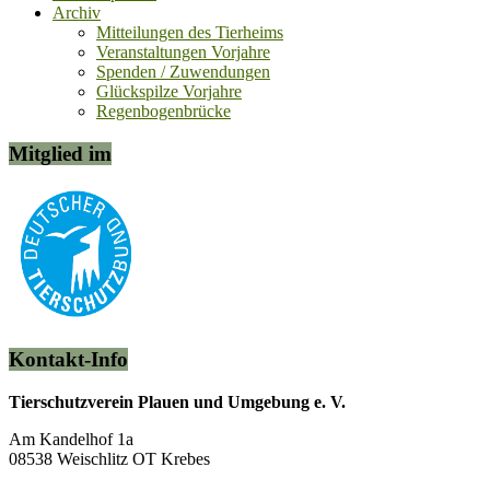
Archiv
Mitteilungen des Tierheims
Veranstaltungen Vorjahre
Spenden / Zuwendungen
Glückspilze Vorjahre
Regenbogenbrücke
Mitglied im
Kontakt-Info
Tierschutzverein Plauen und Umgebung e. V.
Am Kandelhof 1a
08538 Weischlitz OT Krebes