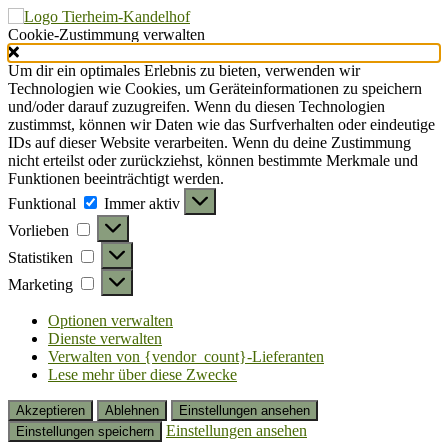
Cookie-Zustimmung verwalten
Um dir ein optimales Erlebnis zu bieten, verwenden wir
Technologien wie Cookies, um Geräteinformationen zu speichern
und/oder darauf zuzugreifen. Wenn du diesen Technologien
zustimmst, können wir Daten wie das Surfverhalten oder eindeutige
IDs auf dieser Website verarbeiten. Wenn du deine Zustimmung
nicht erteilst oder zurückziehst, können bestimmte Merkmale und
Funktionen beeinträchtigt werden.
Funktional
Funktional
Immer aktiv
Vorlieben
Vorlieben
Statistiken
Statistiken
Marketing
Marketing
Optionen verwalten
Dienste verwalten
Verwalten von {vendor_count}-Lieferanten
Lese mehr über diese Zwecke
Akzeptieren
Ablehnen
Einstellungen ansehen
Einstellungen ansehen
Einstellungen speichern