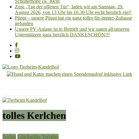
Schulterhöhe ca. 30cm
Zum „Tag der offenen Tür“, laden wir am Samstag, 29.
August 2026, von 13 Uhr bis 16.30 Uhr recht herzlich ein!!
Püppi – unsere Püppi hat ein ganz tolles für-immer-Zuhause
gefunden
Unsere PV-Anlage ist in Betrieb und wir sagen all unseren
Unterstützern ganz herzlich DANKESCHÖN!!!
Tierheim
Kandelhof
Hoffnung
für
Tiere
tolles Kerlchen
Archiv
Glückspilze Vorjahre