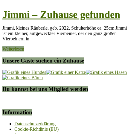
Jimmi – Zuhause gefunden
Jimmi, kleines Räuberle, geb. 2022, Schulterhöhe ca. 25cm Jimmi
ist ein kleiner, aufgeweckter Vierbeiner, der den ganz großen
Vierbeinern in
Weiterlesen
Unsere Gäste suchen ein Zuhause
Du kannst bei uns Mitglied werden
Information
Datenschutzerklärung
Cookie-Richtlinie (EU)