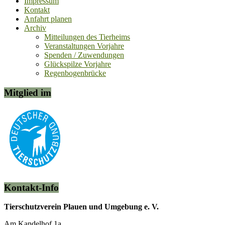
Impressum
Kontakt
Anfahrt planen
Archiv
Mitteilungen des Tierheims
Veranstaltungen Vorjahre
Spenden / Zuwendungen
Glückspilze Vorjahre
Regenbogenbrücke
Mitglied im
Kontakt-Info
Tierschutzverein Plauen und Umgebung e. V.
Am Kandelhof 1a