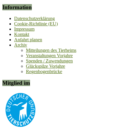
Information
Datenschutzerklärung
Cookie-Richtlinie (EU)
Impressum
Kontakt
Anfahrt planen
Archiv
Mitteilungen des Tierheims
Veranstaltungen Vorjahre
Spenden / Zuwendungen
Glückspilze Vorjahre
Regenbogenbrücke
Mitglied im