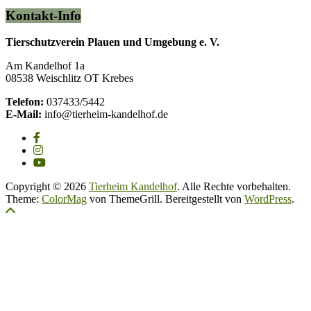
Kontakt-Info
Tierschutzverein Plauen und Umgebung e. V.
Am Kandelhof 1a
08538 Weischlitz OT Krebes
Telefon:
037433/5442
E-Mail:
info@tierheim-kandelhof.de
Copyright © 2026
Tierheim Kandelhof
. Alle Rechte vorbehalten.
Theme:
ColorMag
von ThemeGrill. Bereitgestellt von
WordPress
.