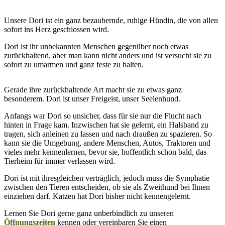
Unsere Dori ist ein ganz bezaubernde, ruhige Hündin, die von allen
sofort ins Herz geschlossen wird.
Dori ist ihr unbekannten Menschen gegenüber noch etwas
zurückhaltend, aber man kann nicht anders und ist versucht sie zu
sofort zu umarmen und ganz feste zu halten.
Gerade ihre zurückhaltende Art macht sie zu etwas ganz
besonderem. Dori ist unser Freigeist, unser Seelenhund.
Anfangs war Dori so unsicher, dass für sie nur die Flucht nach
hinten in Frage kam. Inzwischen hat sie gelernt, ein Halsband zu
tragen, sich anleinen zu lassen und nach draußen zu spazieren. So
kann sie die Umgebung, andere Menschen, Autos, Traktoren und
vieles mehr kennenlernen, bevor sie, hoffentlich schon bald, das
Tierheim für immer verlassen wird.
Dori ist mit ihresgleichen verträglich, jedoch muss die Symphatie
zwischen den Tieren entscheiden, ob sie als Zweithund bei Ihnen
einziehen darf. Katzen hat Dori bisher nicht kennengelernt.
Lernen Sie Dori gerne ganz unberbindlich zu unseren
Öffnungszeiten
kennen oder vereinbaren Sie einen