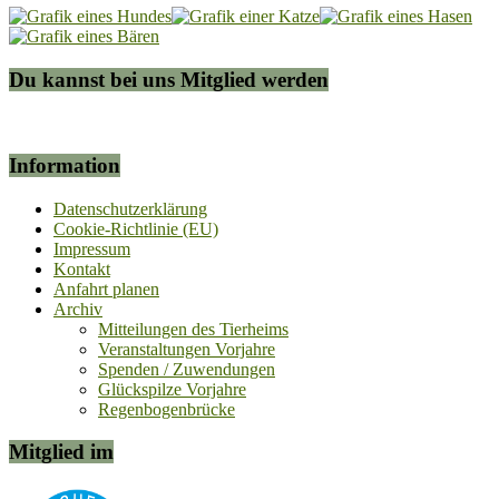
Du kannst bei uns Mitglied werden
Information
Datenschutzerklärung
Cookie-Richtlinie (EU)
Impressum
Kontakt
Anfahrt planen
Archiv
Mitteilungen des Tierheims
Veranstaltungen Vorjahre
Spenden / Zuwendungen
Glückspilze Vorjahre
Regenbogenbrücke
Mitglied im