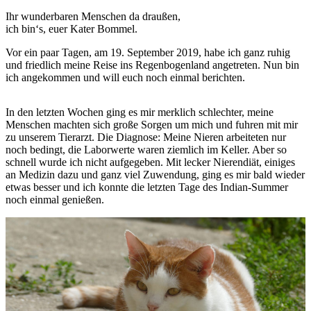
Ihr wunderbaren Menschen da draußen,
ich bin‘s, euer Kater Bommel.
Vor ein paar Tagen, am 19. September 2019, habe ich ganz ruhig
und friedlich meine Reise ins Regenbogenland angetreten. Nun bin
ich angekommen und will euch noch einmal berichten.
In den letzten Wochen ging es mir merklich schlechter, meine
Menschen machten sich große Sorgen um mich und fuhren mit mir
zu unserem Tierarzt. Die Diagnose: Meine Nieren arbeiteten nur
noch bedingt, die Laborwerte waren ziemlich im Keller. Aber so
schnell wurde ich nicht aufgegeben. Mit lecker Nierendiät, einiges
an Medizin dazu und ganz viel Zuwendung, ging es mir bald wieder
etwas besser und ich konnte die letzten Tage des Indian-Summer
noch einmal genießen.