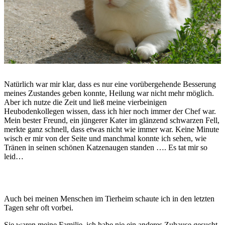
Natürlich war mir klar, dass es nur eine vorübergehende Besserung
meines Zustandes geben konnte, Heilung war nicht mehr möglich.
Aber ich nutze die Zeit und ließ meine vierbeinigen
Heubodenkollegen wissen, dass ich hier noch immer der Chef war.
Mein bester Freund, ein jüngerer Kater im glänzend schwarzen Fell,
merkte ganz schnell, dass etwas nicht wie immer war. Keine Minute
wisch er mir von der Seite und manchmal konnte ich sehen, wie
Tränen in seinen schönen Katzenaugen standen …. Es tat mir so
leid…
Auch bei meinen Menschen im Tierheim schaute ich in den letzten
Tagen sehr oft vorbei.
Sie waren meine Familie, ich habe nie ein anderes Zuhause gesucht.