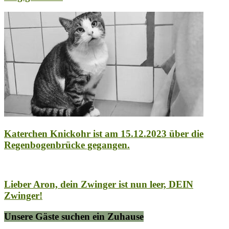
Katerchen Knickohr ist am 15.12.2023 über die
Regenbogenbrücke gegangen.
Lieber Aron, dein Zwinger ist nun leer, DEIN
Zwinger!
Unsere Gäste suchen ein Zuhause