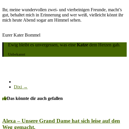
Ihr, meine wundervollen zwei- und vierbeinigen Freunde, macht’s
gut, behaltet mich in Erinnerung und wer weiß, vielleicht könnt ihr
mich heute Abend sogar am Himmel sehen.
Eurer Kater Bommel
Ewig bleibt es unvergessen, was eine
Katze
dem Herzen gab.
Unbekannt
Dixi
→
Das könnte dir auch gefallen
Alexa – Unsere Grand Dame hat sich leise auf den
Weg gemacht.