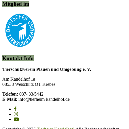
Mitglied im
Kontakt-Info
Tierschutzverein Plauen und Umgebung e. V.
Am Kandelhof 1a
08538 Weischlitz OT Krebes
Telefon:
037433/5442
E-Mail:
info@tierheim-kandelhof.de