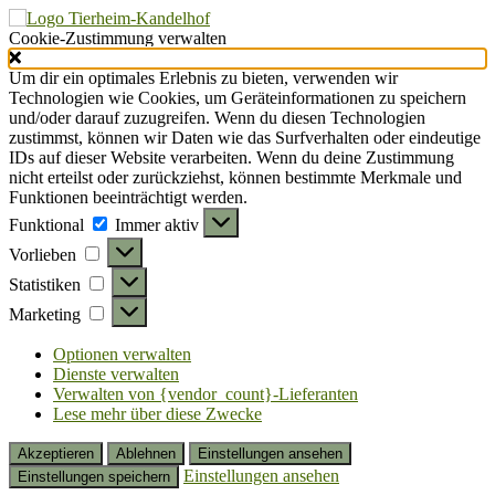
Cookie-Zustimmung verwalten
Um dir ein optimales Erlebnis zu bieten, verwenden wir
Technologien wie Cookies, um Geräteinformationen zu speichern
und/oder darauf zuzugreifen. Wenn du diesen Technologien
zustimmst, können wir Daten wie das Surfverhalten oder eindeutige
IDs auf dieser Website verarbeiten. Wenn du deine Zustimmung
nicht erteilst oder zurückziehst, können bestimmte Merkmale und
Funktionen beeinträchtigt werden.
Funktional
Funktional
Immer aktiv
Vorlieben
Vorlieben
Statistiken
Statistiken
Marketing
Marketing
Optionen verwalten
Dienste verwalten
Verwalten von {vendor_count}-Lieferanten
Lese mehr über diese Zwecke
Akzeptieren
Ablehnen
Einstellungen ansehen
Einstellungen ansehen
Einstellungen speichern