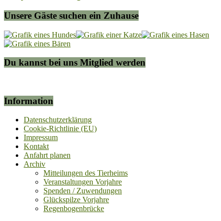
Unsere Gäste suchen ein Zuhause
Du kannst bei uns Mitglied werden
Information
Datenschutzerklärung
Cookie-Richtlinie (EU)
Impressum
Kontakt
Anfahrt planen
Archiv
Mitteilungen des Tierheims
Veranstaltungen Vorjahre
Spenden / Zuwendungen
Glückspilze Vorjahre
Regenbogenbrücke