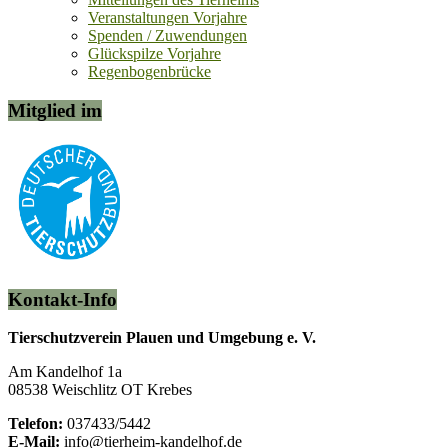
Veranstaltungen Vorjahre
Spenden / Zuwendungen
Glückspilze Vorjahre
Regenbogenbrücke
Mitglied im
Kontakt-Info
Tierschutzverein Plauen und Umgebung e. V.
Am Kandelhof 1a
08538 Weischlitz OT Krebes
Telefon:
037433/5442
E-Mail:
info@tierheim-kandelhof.de