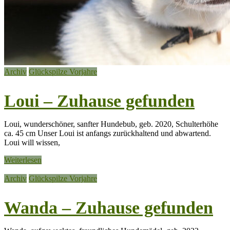
Archiv
Glückspilze Vorjahre
Loui – Zuhause gefunden
Loui, wunderschöner, sanfter Hundebub, geb. 2020, Schulterhöhe
ca. 45 cm Unser Loui ist anfangs zurückhaltend und abwartend.
Loui will wissen,
Weiterlesen
Archiv
Glückspilze Vorjahre
Wanda – Zuhause gefunden