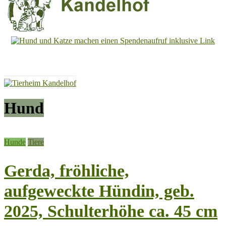
Tierheim
Kandelhof
Hoffnung
für
Tiere
Hund
Hunde
Tiere
Gerda, fröhliche,
aufgeweckte Hündin, geb.
2025, Schulterhöhe ca. 45 cm