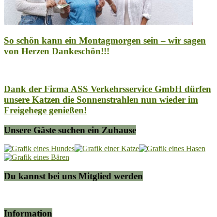
So schön kann ein Montagmorgen sein – wir sagen
von Herzen Dankeschön!!!
Dank der Firma ASS Verkehrsservice GmbH dürfen
unsere Katzen die Sonnenstrahlen nun wieder im
Freigehege genießen!
Unsere Gäste suchen ein Zuhause
Du kannst bei uns Mitglied werden
Information