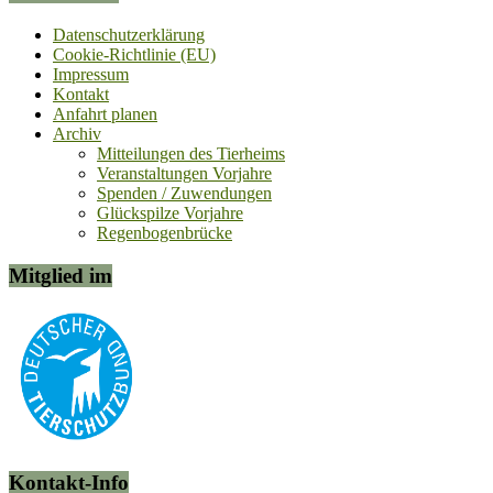
Datenschutzerklärung
Cookie-Richtlinie (EU)
Impressum
Kontakt
Anfahrt planen
Archiv
Mitteilungen des Tierheims
Veranstaltungen Vorjahre
Spenden / Zuwendungen
Glückspilze Vorjahre
Regenbogenbrücke
Mitglied im
Kontakt-Info