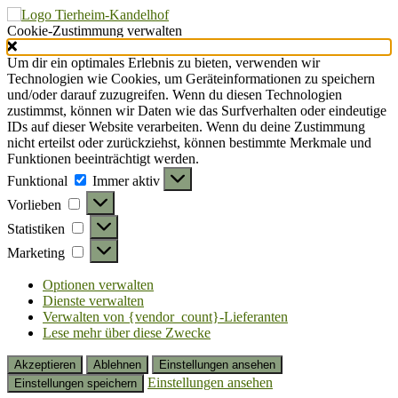
Cookie-Zustimmung verwalten
Um dir ein optimales Erlebnis zu bieten, verwenden wir
Technologien wie Cookies, um Geräteinformationen zu speichern
und/oder darauf zuzugreifen. Wenn du diesen Technologien
zustimmst, können wir Daten wie das Surfverhalten oder eindeutige
IDs auf dieser Website verarbeiten. Wenn du deine Zustimmung
nicht erteilst oder zurückziehst, können bestimmte Merkmale und
Funktionen beeinträchtigt werden.
Funktional
Funktional
Immer aktiv
Vorlieben
Vorlieben
Statistiken
Statistiken
Marketing
Marketing
Optionen verwalten
Dienste verwalten
Verwalten von {vendor_count}-Lieferanten
Lese mehr über diese Zwecke
Akzeptieren
Ablehnen
Einstellungen ansehen
Einstellungen ansehen
Einstellungen speichern