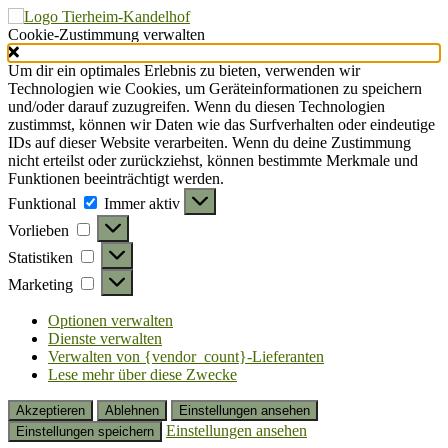
Cookie-Zustimmung verwalten
Um dir ein optimales Erlebnis zu bieten, verwenden wir
Technologien wie Cookies, um Geräteinformationen zu speichern
und/oder darauf zuzugreifen. Wenn du diesen Technologien
zustimmst, können wir Daten wie das Surfverhalten oder eindeutige
IDs auf dieser Website verarbeiten. Wenn du deine Zustimmung
nicht erteilst oder zurückziehst, können bestimmte Merkmale und
Funktionen beeinträchtigt werden.
Funktional
Funktional
Immer aktiv
Vorlieben
Vorlieben
Statistiken
Statistiken
Marketing
Marketing
Optionen verwalten
Dienste verwalten
Verwalten von {vendor_count}-Lieferanten
Lese mehr über diese Zwecke
Akzeptieren
Ablehnen
Einstellungen ansehen
Einstellungen ansehen
Einstellungen speichern