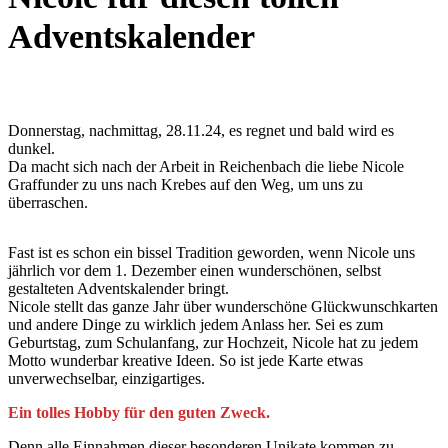
Adventskalender
Donnerstag, nachmittag, 28.11.24, es regnet und bald wird es
dunkel.
Da macht sich nach der Arbeit in Reichenbach die liebe Nicole
Graffunder zu uns nach Krebes auf den Weg, um uns zu
überraschen.
Fast ist es schon ein bissel Tradition geworden, wenn Nicole uns
jährlich vor dem 1. Dezember einen wunderschönen, selbst
gestalteten Adventskalender bringt.
Nicole stellt das ganze Jahr über wunderschöne Glückwunschkarten
und andere Dinge zu wirklich jedem Anlass her. Sei es zum
Geburtstag, zum Schulanfang, zur Hochzeit, Nicole hat zu jedem
Motto wunderbar kreative Ideen. So ist jede Karte etwas
unverwechselbar, einzigartiges.
Ein tolles Hobby für den guten Zweck.
Denn alle Einnahmen dieser besonderen Unikate kommen zu