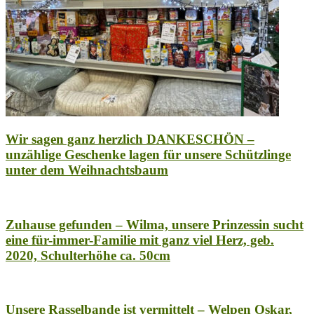
Wir sagen ganz herzlich DANKESCHÖN –
unzählige Geschenke lagen für unsere Schützlinge
unter dem Weihnachtsbaum
Zuhause gefunden – Wilma, unsere Prinzessin sucht
eine für-immer-Familie mit ganz viel Herz, geb.
2020, Schulterhöhe ca. 50cm
Unsere Rasselbande ist vermittelt – Welpen Oskar,