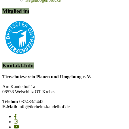
Regenbogenbrücke
Mitglied im
Kontakt-Info
Tierschutzverein Plauen und Umgebung e. V.
Am Kandelhof 1a
08538 Weischlitz OT Krebes
Telefon:
037433/5442
E-Mail:
info@tierheim-kandelhof.de