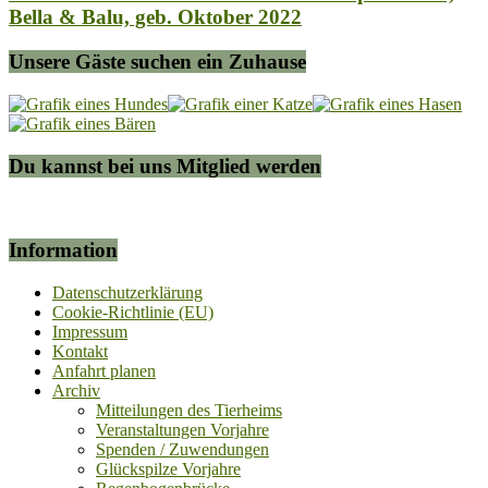
Bella & Balu, geb. Oktober 2022
Unsere Gäste suchen ein Zuhause
Du kannst bei uns Mitglied werden
Information
Datenschutzerklärung
Cookie-Richtlinie (EU)
Impressum
Kontakt
Anfahrt planen
Archiv
Mitteilungen des Tierheims
Veranstaltungen Vorjahre
Spenden / Zuwendungen
Glückspilze Vorjahre