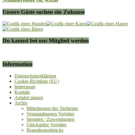
Unsere Gäste suchen ein Zuhause
Du kannst bei uns Mitglied werden
Information
Datenschutzerklärung
Cookie-Richtlinie (EU)
Impressum
Kontakt
Anfahrt planen
Archiv
Mitteilungen des Tierheims
Veranstaltungen Vorjahre
Spenden / Zuwendungen
Glückspilze Vorjahre
Regenbogenbrücke