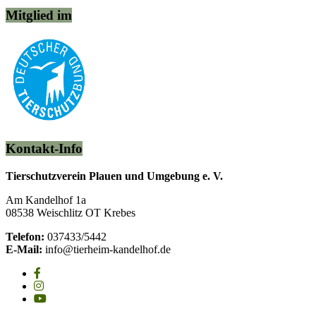
Mitglied im
Kontakt-Info
Tierschutzverein Plauen und Umgebung e. V.
Am Kandelhof 1a
08538 Weischlitz OT Krebes
Telefon:
037433/5442
E-Mail:
info@tierheim-kandelhof.de