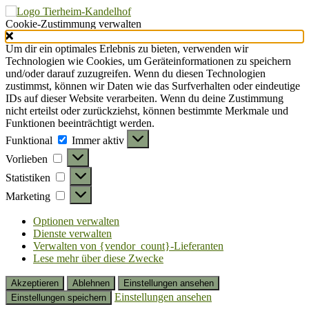
Cookie-Zustimmung verwalten
Um dir ein optimales Erlebnis zu bieten, verwenden wir
Technologien wie Cookies, um Geräteinformationen zu speichern
und/oder darauf zuzugreifen. Wenn du diesen Technologien
zustimmst, können wir Daten wie das Surfverhalten oder eindeutige
IDs auf dieser Website verarbeiten. Wenn du deine Zustimmung
nicht erteilst oder zurückziehst, können bestimmte Merkmale und
Funktionen beeinträchtigt werden.
Funktional
Funktional
Immer aktiv
Vorlieben
Vorlieben
Statistiken
Statistiken
Marketing
Marketing
Optionen verwalten
Dienste verwalten
Verwalten von {vendor_count}-Lieferanten
Lese mehr über diese Zwecke
Akzeptieren
Ablehnen
Einstellungen ansehen
Einstellungen ansehen
Einstellungen speichern