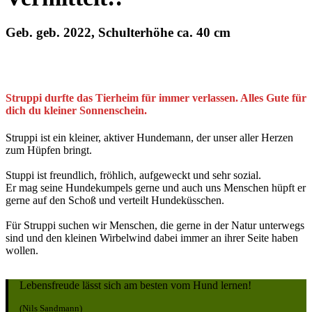
Geb. geb. 2022, Schulterhöhe ca. 40 cm
Struppi durfte das Tierheim für immer verlassen. Alles Gute für
dich du kleiner Sonnenschein.
Struppi ist ein kleiner, aktiver Hundemann, der unser aller Herzen
zum Hüpfen bringt.
Stuppi ist freundlich, fröhlich, aufgeweckt und sehr sozial.
Er mag seine Hundekumpels gerne und auch uns Menschen hüpft er
gerne auf den Schoß und verteilt Hundeküsschen.
Für Struppi suchen wir Menschen, die gerne in der Natur unterwegs
sind und den kleinen Wirbelwind dabei immer an ihrer Seite haben
wollen.
Lebensfreude lässt sich am besten vom Hund lernen!
(Nils Sandmann)