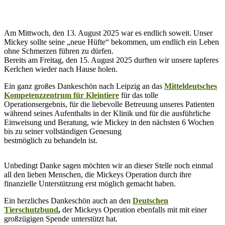
Am Mittwoch, den 13. August 2025 war es endlich soweit. Unser
Mickey sollte seine „neue Hüfte“ bekommen, um endlich ein Leben
ohne Schmerzen führen zu dürfen.
Bereits am Freitag, den 15. August 2025 durften wir unsere tapferes
Kerlchen wieder nach Hause holen.
Ein ganz großes Dankeschön nach Leipzig an das
Mitteldeutsches
Kompetenzzentrum für Kleintiere
für das tolle
Operationsergebnis, für die liebevolle Betreuung unseres Patienten
während seines Aufenthalts in der Klinik und für die ausführliche
Einweisung und Beratung, wie Mickey in den nächsten 6 Wochen
bis zu seiner vollständigen Genesung
bestmöglich zu behandeln ist.
Unbedingt Danke sagen möchten wir an dieser Stelle noch einmal
all den lieben Menschen, die Mickeys Operation durch ihre
finanzielle Unterstützung erst möglich gemacht haben.
Ein herzliches Dankeschön auch an den
Deutschen
Tierschutzbund
,
der Mickeys Operation ebenfalls mit mit einer
großzügigen Spende unterstützt hat.