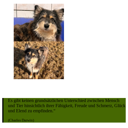
Es gibt keinen grundsätzlichen Unterschied zwischen Mensch
und Tier hinsichtlich ihrer Fähigkeit, Freude und Schmerz, Glück
und Elend zu empfinden.“
(Charles Darwin)