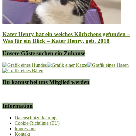
Kater Henry hat ein weiches Körbchens gefunden –
Was für ein Blick – Kater Henry, geb. 2018
Unsere Gäste suchen ein Zuhause
Du kannst bei uns Mitglied werden
Information
Datenschutzerklärung
Cookie-Richtlinie (EU)
Impressum
Kontakt