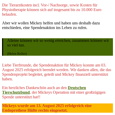
Die Tierarztkosten incl. Vor-/ Nachsorge, sowie Kosten für
Physiotherapie können sich auf insgesamt bis zu 10.000 Euro
belaufen.
Aber wir wollen Mickey helfen und haben uns deshalb dazu
entschieden, eine Spendenaktion ins Leben zu rufen.
Alleine können wir so wenig erreichen, zusammen können wir
so viel tun.
(Helen Keller)
Liebe Tierfreunde, die Spendenaktion für Mickey konnte am 03.
August 2025 erfolgreich beendet werden. Wir danken allen, die das
Spendenprojekt begleitet, geteilt und Mickey finanziell unterstützt
haben.
Ein herzliches Dankeschön auch an den
Deutschen
Tierschutzbund
, der Mickeys Operation mit einer großzügigen
Spende unterstützt hat!!
Mickeys wurde am 13. August 2025 erfolgreich eine
Endoprothese Hüfte rechts eingesetzt.