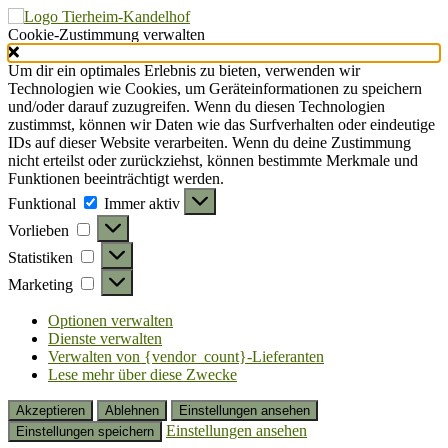
Cookie-Zustimmung verwalten
Um dir ein optimales Erlebnis zu bieten, verwenden wir
Technologien wie Cookies, um Geräteinformationen zu speichern
und/oder darauf zuzugreifen. Wenn du diesen Technologien
zustimmst, können wir Daten wie das Surfverhalten oder eindeutige
IDs auf dieser Website verarbeiten. Wenn du deine Zustimmung
nicht erteilst oder zurückziehst, können bestimmte Merkmale und
Funktionen beeinträchtigt werden.
Funktional
Funktional
Immer aktiv
Vorlieben
Vorlieben
Statistiken
Statistiken
Marketing
Marketing
Optionen verwalten
Dienste verwalten
Verwalten von {vendor_count}-Lieferanten
Lese mehr über diese Zwecke
Akzeptieren
Ablehnen
Einstellungen ansehen
Einstellungen ansehen
Einstellungen speichern