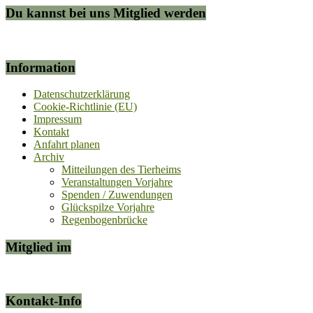
Du kannst bei uns Mitglied werden
Information
Datenschutzerklärung
Cookie-Richtlinie (EU)
Impressum
Kontakt
Anfahrt planen
Archiv
Mitteilungen des Tierheims
Veranstaltungen Vorjahre
Spenden / Zuwendungen
Glückspilze Vorjahre
Regenbogenbrücke
Mitglied im
Kontakt-Info