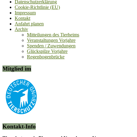
Datenschutzerklärung
Cookie-Richtlinie (EU)
Impressum
Kontakt
Anfahrt planen
Archiv
Mitteilungen des Tierheims
Veranstaltungen Vorjahre
Spenden / Zuwendungen
Glückspilze Vorjahre
Regenbogenbrücke
Mitglied im
Kontakt-Info