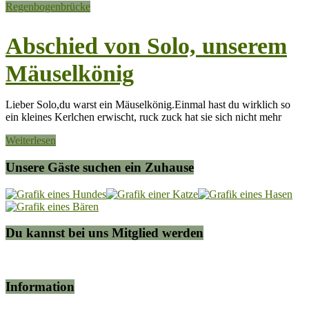
Regenbogenbrücke
Abschied von Solo, unserem
Mäuselkönig
Lieber Solo,du warst ein Mäuselkönig.Einmal hast du wirklich so
ein kleines Kerlchen erwischt, ruck zuck hat sie sich nicht mehr
Weiterlesen
Unsere Gäste suchen ein Zuhause
Du kannst bei uns Mitglied werden
Information