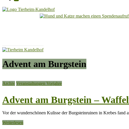
Tierheim
Kandelhof
Hoffnung
für
Tiere
Advent am Burgstein
Archiv
Veranstaltungen Vorjahre
Advent am Burgstein – Waffel
Vor der wunderschönen Kulisse der Burgsteinruinen in Krebes fand a
Weiterlesen