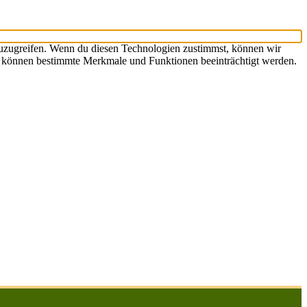
zuzugreifen. Wenn du diesen Technologien zustimmst, können wir
st, können bestimmte Merkmale und Funktionen beeinträchtigt werden.