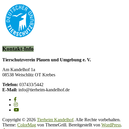
Kontakt-Info
Tierschutzverein Plauen und Umgebung e. V.
Am Kandelhof 1a
08538 Weischlitz OT Krebes
Telefon:
037433/5442
E-Mail:
info@tierheim-kandelhof.de
Copyright © 2026
Tierheim Kandelhof
. Alle Rechte vorbehalten.
Theme:
ColorMag
von ThemeGrill. Bereitgestellt von
WordPress
.