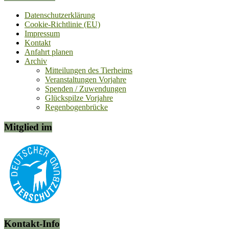
Datenschutzerklärung
Cookie-Richtlinie (EU)
Impressum
Kontakt
Anfahrt planen
Archiv
Mitteilungen des Tierheims
Veranstaltungen Vorjahre
Spenden / Zuwendungen
Glückspilze Vorjahre
Regenbogenbrücke
Mitglied im
Kontakt-Info