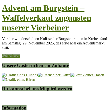
Advent am Burgstein –
Waffelverkauf zugunsten
unserer Vierbeiner
Vor der wunderschönen Kulisse der Burgsteinruinen in Krebes fand
am Samstag, 29. November 2025, das erste Mal ein Adventsmarkt
statt.
Weiterlesen
Unsere Gäste suchen ein Zuhause
Du kannst bei uns Mitglied werden
Information