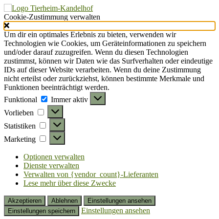
Cookie-Zustimmung verwalten
Um dir ein optimales Erlebnis zu bieten, verwenden wir
Technologien wie Cookies, um Geräteinformationen zu speichern
und/oder darauf zuzugreifen. Wenn du diesen Technologien
zustimmst, können wir Daten wie das Surfverhalten oder eindeutige
IDs auf dieser Website verarbeiten. Wenn du deine Zustimmung
nicht erteilst oder zurückziehst, können bestimmte Merkmale und
Funktionen beeinträchtigt werden.
Funktional
Funktional
Immer aktiv
Vorlieben
Vorlieben
Statistiken
Statistiken
Marketing
Marketing
Optionen verwalten
Dienste verwalten
Verwalten von {vendor_count}-Lieferanten
Lese mehr über diese Zwecke
Akzeptieren
Ablehnen
Einstellungen ansehen
Einstellungen ansehen
Einstellungen speichern