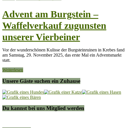
Advent am Burgstein –
Waffelverkauf zugunsten
unserer Vierbeiner
Vor der wunderschönen Kulisse der Burgsteinruinen in Krebes fand
am Samstag, 29. November 2025, das erste Mal ein Adventsmarkt
statt.
Weiterlesen
Unsere Gäste suchen ein Zuhause
Du kannst bei uns Mitglied werden