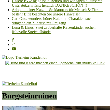
Unsere PV-Anlage ist in Betrieb und wir sagen all unseren
Unterstützern ganz herzlich DANKESCHÖN!!!
Adoption einer Katze – So klappt es für Mensch & Tier am
besten! Bitte beachten Sie unsere Hinweise!
Carl Otto, wunderschöner Kater mit Charakter, sucht
dringend ein Zuhause mit Freigang
Luna & Linus, zwei zauberhafte Katzenkinder suchen
liebevolle Streichelhände
Tierheim
Kandelhof
Hoffnung
für
Tiere
Burgsteinruinen