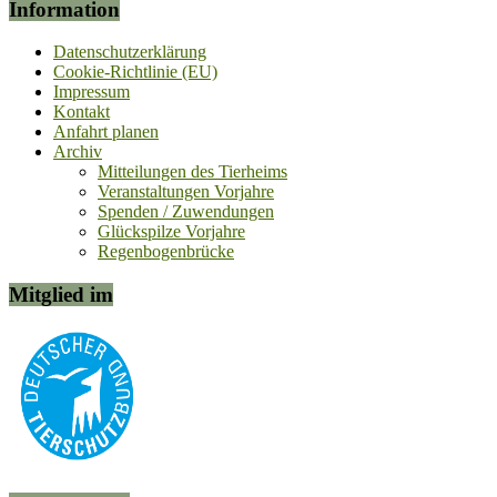
Information
Datenschutzerklärung
Cookie-Richtlinie (EU)
Impressum
Kontakt
Anfahrt planen
Archiv
Mitteilungen des Tierheims
Veranstaltungen Vorjahre
Spenden / Zuwendungen
Glückspilze Vorjahre
Regenbogenbrücke
Mitglied im