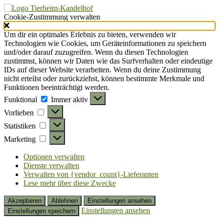
Cookie-Zustimmung verwalten
Um dir ein optimales Erlebnis zu bieten, verwenden wir
Technologien wie Cookies, um Geräteinformationen zu speichern
und/oder darauf zuzugreifen. Wenn du diesen Technologien
zustimmst, können wir Daten wie das Surfverhalten oder eindeutige
IDs auf dieser Website verarbeiten. Wenn du deine Zustimmung
nicht erteilst oder zurückziehst, können bestimmte Merkmale und
Funktionen beeinträchtigt werden.
Funktional
Funktional
Immer aktiv
Vorlieben
Vorlieben
Statistiken
Statistiken
Marketing
Marketing
Optionen verwalten
Dienste verwalten
Verwalten von {vendor_count}-Lieferanten
Lese mehr über diese Zwecke
Akzeptieren
Ablehnen
Einstellungen ansehen
Einstellungen ansehen
Einstellungen speichern