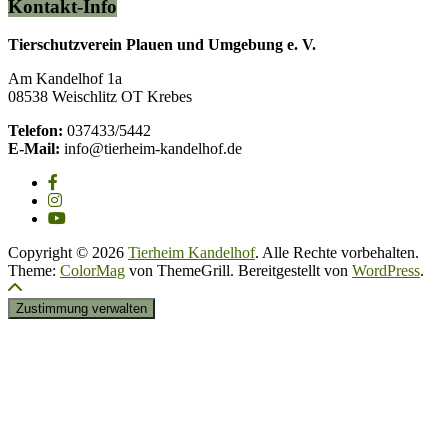
Kontakt-Info
Tierschutzverein Plauen und Umgebung e. V.
Am Kandelhof 1a
08538 Weischlitz OT Krebes
Telefon:
037433/5442
E-Mail:
info@tierheim-kandelhof.de
Copyright © 2026
Tierheim Kandelhof
. Alle Rechte vorbehalten.
Theme:
ColorMag
von ThemeGrill. Bereitgestellt von
WordPress
.
Zustimmung verwalten