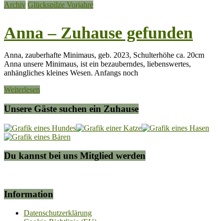
Archiv
Glückspilze Vorjahre
Anna – Zuhause gefunden
Anna, zauberhafte Minimaus, geb. 2023, Schulterhöhe ca. 20cm
Anna unsere Minimaus, ist ein bezauberndes, liebenswertes,
anhängliches kleines Wesen. Anfangs noch
Weiterlesen
Unsere Gäste suchen ein Zuhause
Du kannst bei uns Mitglied werden
Information
Datenschutzerklärung