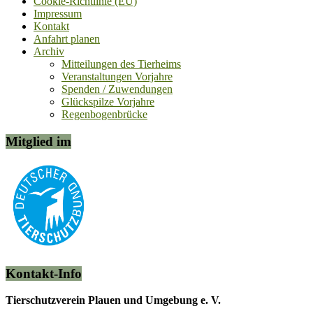
Cookie-Richtlinie (EU)
Impressum
Kontakt
Anfahrt planen
Archiv
Mitteilungen des Tierheims
Veranstaltungen Vorjahre
Spenden / Zuwendungen
Glückspilze Vorjahre
Regenbogenbrücke
Mitglied im
Kontakt-Info
Tierschutzverein Plauen und Umgebung e. V.