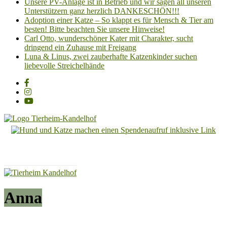
Unsere PV-Anlage ist in Betrieb und wir sagen all unseren
Unterstützern ganz herzlich DANKESCHÖN!!!
Adoption einer Katze – So klappt es für Mensch & Tier am
besten! Bitte beachten Sie unsere Hinweise!
Carl Otto, wunderschöner Kater mit Charakter, sucht
dringend ein Zuhause mit Freigang
Luna & Linus, zwei zauberhafte Katzenkinder suchen
liebevolle Streichelhände
Tierheim
Kandelhof
Hoffnung
für
Tiere
Anna