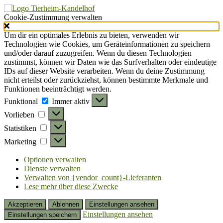
Cookie-Zustimmung verwalten
Um dir ein optimales Erlebnis zu bieten, verwenden wir
Technologien wie Cookies, um Geräteinformationen zu speichern
und/oder darauf zuzugreifen. Wenn du diesen Technologien
zustimmst, können wir Daten wie das Surfverhalten oder eindeutige
IDs auf dieser Website verarbeiten. Wenn du deine Zustimmung
nicht erteilst oder zurückziehst, können bestimmte Merkmale und
Funktionen beeinträchtigt werden.
Funktional
Funktional
Immer aktiv
Vorlieben
Vorlieben
Statistiken
Statistiken
Marketing
Marketing
Optionen verwalten
Dienste verwalten
Verwalten von {vendor_count}-Lieferanten
Lese mehr über diese Zwecke
Akzeptieren
Ablehnen
Einstellungen ansehen
Einstellungen ansehen
Einstellungen speichern