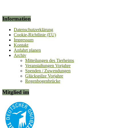
Information
Datenschutzerklärung
Cookie-Richtlinie (EU)
Impressum
Kontakt
Anfahrt planen
Archiv
Mitteilungen des Tierheims
Veranstaltungen Vorjahre
Spenden / Zuwendungen
Glückspilze Vorjahre
Regenbogenbrücke
Mitglied im