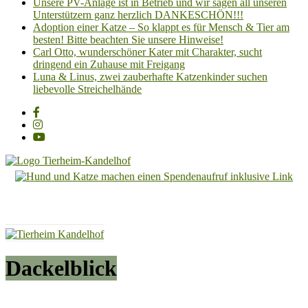
Unsere PV-Anlage ist in Betrieb und wir sagen all unseren
Unterstützern ganz herzlich DANKESCHÖN!!!
Adoption einer Katze – So klappt es für Mensch & Tier am
besten! Bitte beachten Sie unsere Hinweise!
Carl Otto, wunderschöner Kater mit Charakter, sucht
dringend ein Zuhause mit Freigang
Luna & Linus, zwei zauberhafte Katzenkinder suchen
liebevolle Streichelhände
Tierheim
Kandelhof
Hoffnung
für
Tiere
Dackelblick