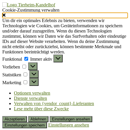
Cookie-Zustimmung verwalten
Um dir ein optimales Erlebnis zu bieten, verwenden wir
Technologien wie Cookies, um Geräteinformationen zu speichern
und/oder darauf zuzugreifen. Wenn du diesen Technologien
zustimmst, können wir Daten wie das Surfverhalten oder eindeutige
IDs auf dieser Website verarbeiten. Wenn du deine Zustimmung
nicht erteilst oder zurückziehst, können bestimmte Merkmale und
Funktionen beeinträchtigt werden.
Funktional
Funktional
Immer aktiv
Vorlieben
Vorlieben
Statistiken
Statistiken
Marketing
Marketing
Optionen verwalten
Dienste verwalten
Verwalten von {vendor_count}-Lieferanten
Lese mehr über diese Zwecke
Akzeptieren
Ablehnen
Einstellungen ansehen
Einstellungen ansehen
Einstellungen speichern