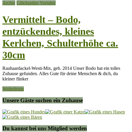
Archiv
Glückspilze Vorjahre
Vermittelt – Bodo,
entzückendes, kleines
Kerlchen, Schulterhöhe ca.
30cm
Rauhaardackel-Westi-Mix, geb. 2014 Unser Bodo hat ein tolles
Zuhause gefunden. Alles Gute für deine Menschen & dich, du
kleiner flinker
Weiterlesen
Unsere Gäste suchen ein Zuhause
Du kannst bei uns Mitglied werden