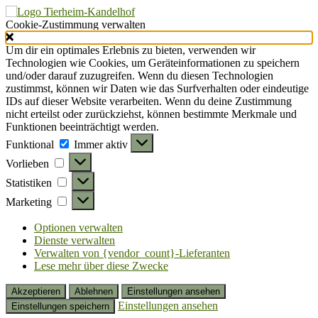
Cookie-Zustimmung verwalten
Um dir ein optimales Erlebnis zu bieten, verwenden wir
Technologien wie Cookies, um Geräteinformationen zu speichern
und/oder darauf zuzugreifen. Wenn du diesen Technologien
zustimmst, können wir Daten wie das Surfverhalten oder eindeutige
IDs auf dieser Website verarbeiten. Wenn du deine Zustimmung
nicht erteilst oder zurückziehst, können bestimmte Merkmale und
Funktionen beeinträchtigt werden.
Funktional
Funktional
Immer aktiv
Vorlieben
Vorlieben
Statistiken
Statistiken
Marketing
Marketing
Optionen verwalten
Dienste verwalten
Verwalten von {vendor_count}-Lieferanten
Lese mehr über diese Zwecke
Akzeptieren
Ablehnen
Einstellungen ansehen
Einstellungen ansehen
Einstellungen speichern