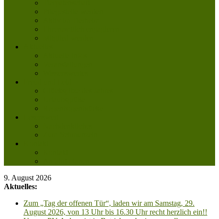
Tierpatenschaft
Pflegestelle werden
Aktiv im Tierheim
Ehrenamtlich engagieren
Mitglied werden
Aktuelles
Aktuelle Infos
Veranstaltungen
Wissenswertes
Freud und Leid
Glückspilze des Jahres
Urlaubsgrüße
Regenbogenbrücke
Lesenswert
Nachdenkliches
Zum Schmunzeln
Kontakt
Kontakt
Anfahrt planen
9. August 2026
Aktuelles:
Zum „Tag der offenen Tür“, laden wir am Samstag, 29.
August 2026, von 13 Uhr bis 16.30 Uhr recht herzlich ein!!