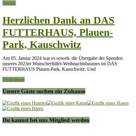
Archiv
Herzlichen Dank an DAS
FUTTERHAUS, Plauen-
Park, Kauschwitz
Am 05. Januar 2024 war es soweit- die Übergabe der Spenden
unseres 2023er Wunscherfüller-Weihnachtsbaumes im DAS
FUTTERHAUS Plauen-Park, Kauschwitz. Und
Weiterlesen
Unsere Gäste suchen ein Zuhause
Du kannst bei uns Mitglied werden