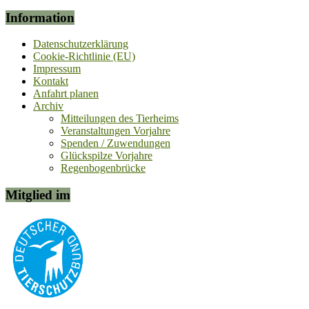
Information
Datenschutzerklärung
Cookie-Richtlinie (EU)
Impressum
Kontakt
Anfahrt planen
Archiv
Mitteilungen des Tierheims
Veranstaltungen Vorjahre
Spenden / Zuwendungen
Glückspilze Vorjahre
Regenbogenbrücke
Mitglied im