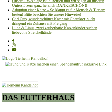
Unsere PV-Anlage ist in Betrieb und wir sagen all unseren
Unterstützern ganz herzlich DANKESCHÖN!!!
Adoption einer Katze – So klappt es für Mensch & Tier am
besten! Bitte beachten Sie unsere Hinweise!
Carl Otto, wunderschöner Kater mit Charakter, sucht
dringend ein Zuhause mit Freigang
Luna & Linus, zwei zauberhafte Katzenkinder suchen
liebevolle Streichelhände
Tierheim
Kandelhof
Hoffnung
für
Tiere
DAS FUTTERHAUS