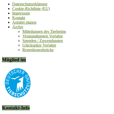
Datenschutzerklärung
Cookie-Richtlinie (EU)
Impressum
Kontakt
Anfahrt planen
Archiv
Mitteilungen des Tierheims
Veranstaltungen Vorjahre
Spenden / Zuwendungen
Glückspilze Vorjahre
Regenbogenbrücke
Mitglied im
Kontakt-Info