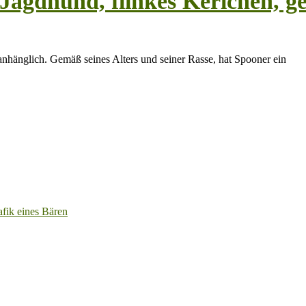
agdhund, flinkes Kerlchen, ge
 anhänglich. Gemäß seines Alters und seiner Rasse, hat Spooner ein