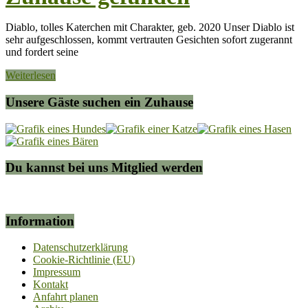
Diablo, tolles Katerchen mit Charakter, geb. 2020 Unser Diablo ist
sehr aufgeschlossen, kommt vertrauten Gesichten sofort zugerannt
und fordert seine
Weiterlesen
Unsere Gäste suchen ein Zuhause
Du kannst bei uns Mitglied werden
Information
Datenschutzerklärung
Cookie-Richtlinie (EU)
Impressum
Kontakt
Anfahrt planen