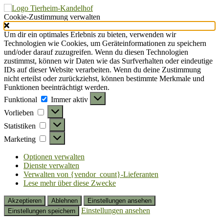
Cookie-Zustimmung verwalten
Um dir ein optimales Erlebnis zu bieten, verwenden wir
Technologien wie Cookies, um Geräteinformationen zu speichern
und/oder darauf zuzugreifen. Wenn du diesen Technologien
zustimmst, können wir Daten wie das Surfverhalten oder eindeutige
IDs auf dieser Website verarbeiten. Wenn du deine Zustimmung
nicht erteilst oder zurückziehst, können bestimmte Merkmale und
Funktionen beeinträchtigt werden.
Funktional
Funktional
Immer aktiv
Vorlieben
Vorlieben
Statistiken
Statistiken
Marketing
Marketing
Optionen verwalten
Dienste verwalten
Verwalten von {vendor_count}-Lieferanten
Lese mehr über diese Zwecke
Akzeptieren
Ablehnen
Einstellungen ansehen
Einstellungen ansehen
Einstellungen speichern