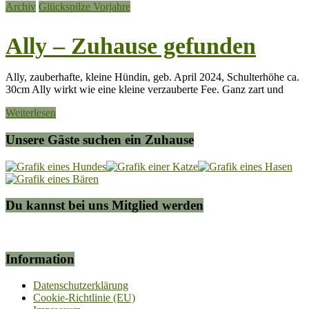
Archiv
Glückspilze Vorjahre
Ally – Zuhause gefunden
Ally, zauberhafte, kleine Hündin, geb. April 2024, Schulterhöhe ca.
30cm Ally wirkt wie eine kleine verzauberte Fee. Ganz zart und
Weiterlesen
Unsere Gäste suchen ein Zuhause
Du kannst bei uns Mitglied werden
Information
Datenschutzerklärung
Cookie-Richtlinie (EU)