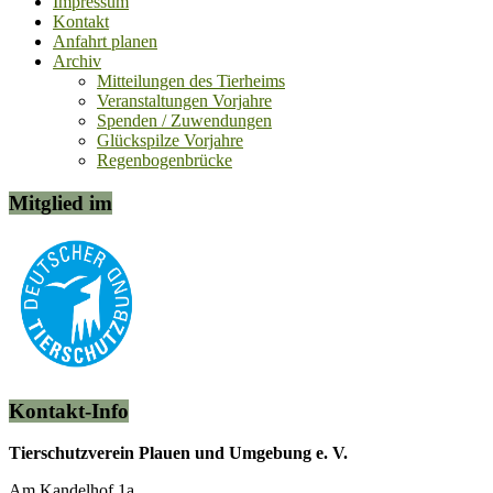
Impressum
Kontakt
Anfahrt planen
Archiv
Mitteilungen des Tierheims
Veranstaltungen Vorjahre
Spenden / Zuwendungen
Glückspilze Vorjahre
Regenbogenbrücke
Mitglied im
Kontakt-Info
Tierschutzverein Plauen und Umgebung e. V.
Am Kandelhof 1a