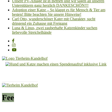
Unsere PV-Anlage ist in Betrieb und wir sagen all unseren
Unterstützern ganz herzlich DANKESCHÖN!!!
Adoption einer Katze – So klappt es für Mensch & Tier am
besten! Bitte beachten Sie unsere Hinweise!
Carl Otto, wunderschöner Kater mit Charakter, sucht
dringend ein Zuhause mit Freigang
Luna & Linus, zwei zauberhafte Katzenkinder suchen
liebevolle Streichelhände
Tierheim
Kandelhof
Hoffnung
für
Tiere
Fee