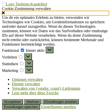
Cookie-Zustimmung verwalten
Um dir ein optimales Erlebnis zu bieten, verwenden wir
Technologien wie Cookies, um Geräteinformationen zu speichern
und/oder darauf zuzugreifen. Wenn du diesen Technologien
zustimmst, können wir Daten wie das Surfverhalten oder eindeutige
IDs auf dieser Website verarbeiten. Wenn du deine Zustimmung
nicht erteilst oder zurückziehst, können bestimmte Merkmale und
Funktionen beeinträchtigt werden.
Funktional
Funktional
Immer aktiv
Vorlieben
Vorlieben
Statistiken
Statistiken
Marketing
Marketing
Optionen verwalten
Dienste verwalten
Verwalten von {vendor_count}-Lieferanten
Lese mehr über diese Zwecke
Akzeptieren
Ablehnen
Einstellungen ansehen
Einstellungen ansehen
Einstellungen speichern