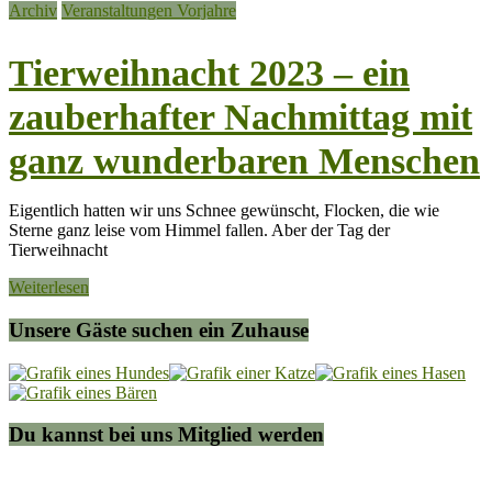
Archiv
Veranstaltungen Vorjahre
Tierweihnacht 2023 – ein
zauberhafter Nachmittag mit
ganz wunderbaren Menschen
Eigentlich hatten wir uns Schnee gewünscht, Flocken, die wie
Sterne ganz leise vom Himmel fallen. Aber der Tag der
Tierweihnacht
Weiterlesen
Unsere Gäste suchen ein Zuhause
Du kannst bei uns Mitglied werden