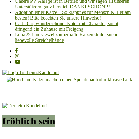
Unsere PV-Anlage ist in Betrieb und wir sagen all unseren
Unterstützern ganz herzlich DANKESCHÖN!!!
Adoption einer Katze – So klappt es für Mensch & Tier am
besten! Bitte beachten Sie unsere Hinweise!
Carl Otto, wunderschöner Kater mit Charakter, sucht
dringend ein Zuhause mit Freigang
Luna & Linus, zwei zauberhafte Katzenkinder suchen
liebevolle Streichelhände
Tierheim
Kandelhof
Hoffnung
für
Tiere
fröhlich sein