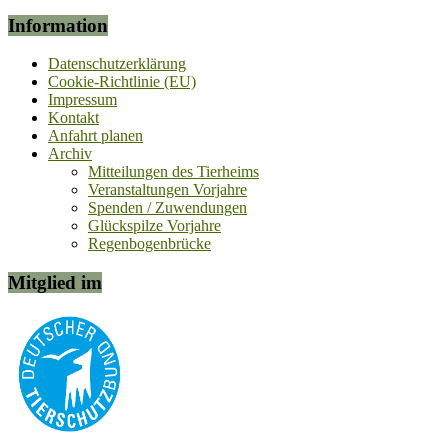
Information
Datenschutzerklärung
Cookie-Richtlinie (EU)
Impressum
Kontakt
Anfahrt planen
Archiv
Mitteilungen des Tierheims
Veranstaltungen Vorjahre
Spenden / Zuwendungen
Glückspilze Vorjahre
Regenbogenbrücke
Mitglied im