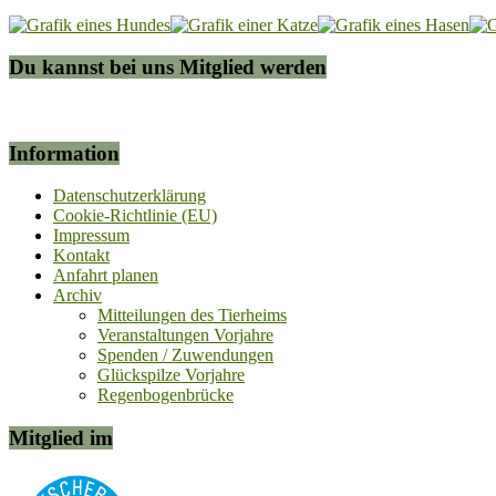
Du kannst bei uns Mitglied werden
Information
Datenschutzerklärung
Cookie-Richtlinie (EU)
Impressum
Kontakt
Anfahrt planen
Archiv
Mitteilungen des Tierheims
Veranstaltungen Vorjahre
Spenden / Zuwendungen
Glückspilze Vorjahre
Regenbogenbrücke
Mitglied im