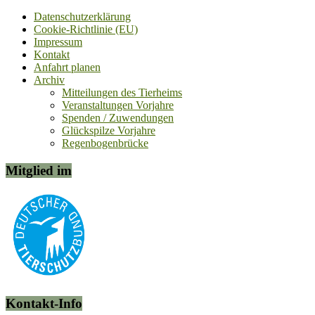
Datenschutzerklärung
Cookie-Richtlinie (EU)
Impressum
Kontakt
Anfahrt planen
Archiv
Mitteilungen des Tierheims
Veranstaltungen Vorjahre
Spenden / Zuwendungen
Glückspilze Vorjahre
Regenbogenbrücke
Mitglied im
Kontakt-Info