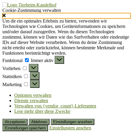
Cookie-Zustimmung verwalten
Um dir ein optimales Erlebnis zu bieten, verwenden wir
Technologien wie Cookies, um Geräteinformationen zu speichern
und/oder darauf zuzugreifen. Wenn du diesen Technologien
zustimmst, können wir Daten wie das Surfverhalten oder eindeutige
IDs auf dieser Website verarbeiten. Wenn du deine Zustimmung
nicht erteilst oder zurückziehst, können bestimmte Merkmale und
Funktionen beeinträchtigt werden.
Funktional
Funktional
Immer aktiv
Vorlieben
Vorlieben
Statistiken
Statistiken
Marketing
Marketing
Optionen verwalten
Dienste verwalten
Verwalten von {vendor_count}-Lieferanten
Lese mehr über diese Zwecke
Akzeptieren
Ablehnen
Einstellungen ansehen
Einstellungen ansehen
Einstellungen speichern