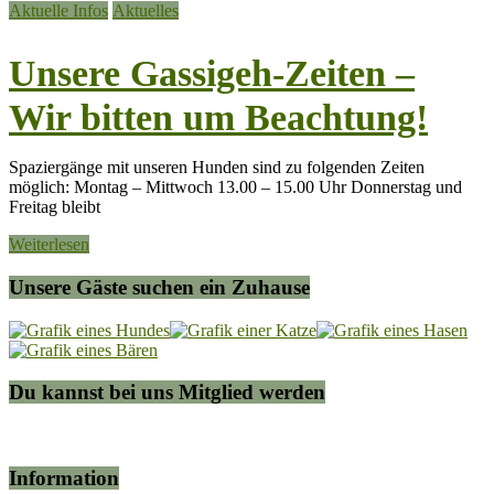
Aktuelle Infos
Aktuelles
Unsere Gassigeh-Zeiten –
Wir bitten um Beachtung!
Spaziergänge mit unseren Hunden sind zu folgenden Zeiten
möglich: Montag – Mittwoch 13.00 – 15.00 Uhr Donnerstag und
Freitag bleibt
Weiterlesen
Unsere Gäste suchen ein Zuhause
Du kannst bei uns Mitglied werden
Information