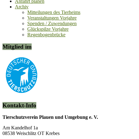
Anfahrt planen
Archiv
Mitteilungen des Tierheims
Veranstaltungen Vorjahre
Spenden / Zuwendungen
Glückspilze Vorjahre
Regenbogenbrücke
Mitglied im
Kontakt-Info
Tierschutzverein Plauen und Umgebung e. V.
Am Kandelhof 1a
08538 Weischlitz OT Krebes