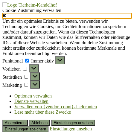
Cookie-Zustimmung verwalten
Um dir ein optimales Erlebnis zu bieten, verwenden wir
Technologien wie Cookies, um Geräteinformationen zu speichern
und/oder darauf zuzugreifen. Wenn du diesen Technologien
zustimmst, können wir Daten wie das Surfverhalten oder eindeutige
IDs auf dieser Website verarbeiten. Wenn du deine Zustimmung
nicht erteilst oder zurückziehst, können bestimmte Merkmale und
Funktionen beeinträchtigt werden.
Funktional
Funktional
Immer aktiv
Vorlieben
Vorlieben
Statistiken
Statistiken
Marketing
Marketing
Optionen verwalten
Dienste verwalten
Verwalten von {vendor_count}-Lieferanten
Lese mehr über diese Zwecke
Akzeptieren
Ablehnen
Einstellungen ansehen
Einstellungen ansehen
Einstellungen speichern