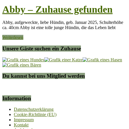
Abby – Zuhause gefunden
Abby, aufgeweckte, liebe Hündin, geb. Januar 2025, Schulterhöhe
ca. 40cm Abby ist eine tolle junge Hündin, die das Leben liebt
Weiterlesen
Unsere Gäste suchen ein Zuhause
Du kannst bei uns Mitglied werden
Information
Datenschutzerklärung
Cookie-Richtlinie (EU)
Impressum
Kontakt