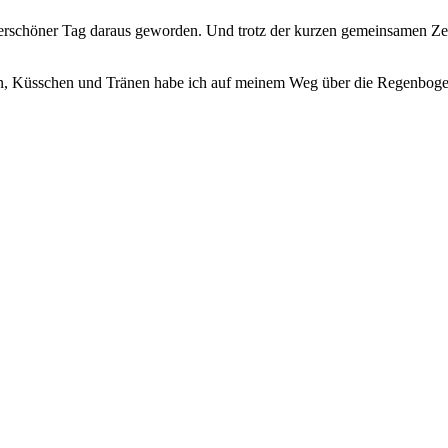
underschöner Tag daraus geworden. Und trotz der kurzen gemeinsamen Zeit
ungen, Küsschen und Tränen habe ich auf meinem Weg über die Regenb