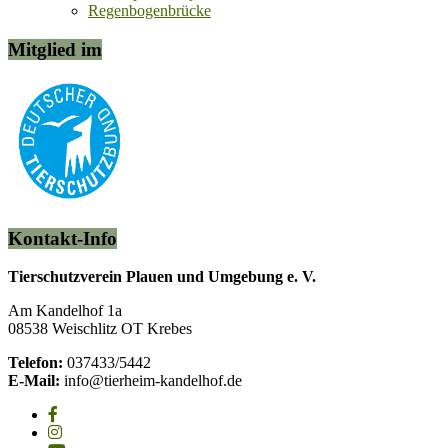
Regenbogenbrücke
Mitglied im
Kontakt-Info
Tierschutzverein Plauen und Umgebung e. V.
Am Kandelhof 1a
08538 Weischlitz OT Krebes
Telefon:
037433/5442
E-Mail:
info@tierheim-kandelhof.de