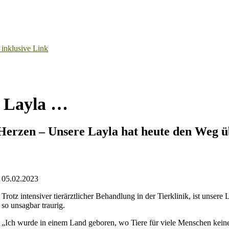
e Layla …
 Herzen – Unsere Layla hat heute den Weg 
05.02.2023
Trotz intensiver tierärztlicher Behandlung in der Tierklinik, ist unse
so unsagbar traurig.
„Ich wurde in einem Land geboren, wo Tiere für viele Menschen keine g