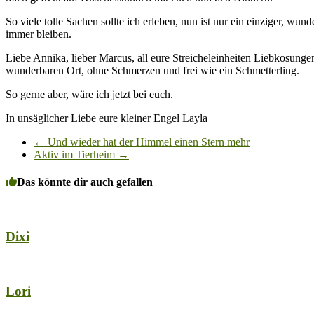
So viele tolle Sachen sollte ich erleben, nun ist nur ein einziger, w
immer bleiben.
Liebe Annika, lieber Marcus, all eure Streicheleinheiten Liebkos
wunderbaren Ort, ohne Schmerzen und frei wie ein Schmetterling.
So gerne aber, wäre ich jetzt bei euch.
In unsäglicher Liebe eure kleiner Engel Layla
←
Und wieder hat der Himmel einen Stern mehr
Aktiv im Tierheim
→
Das könnte dir auch gefallen
Dixi
Lori