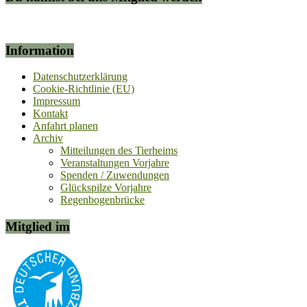
Information
Datenschutzerklärung
Cookie-Richtlinie (EU)
Impressum
Kontakt
Anfahrt planen
Archiv
Mitteilungen des Tierheims
Veranstaltungen Vorjahre
Spenden / Zuwendungen
Glückspilze Vorjahre
Regenbogenbrücke
Mitglied im