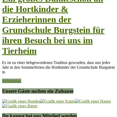
die Hortkinder &
Erzieherinnen der
Grundschule Burgstein für
ihren Besuch bei uns im
Tierheim
Es ist zu einer liebgewordenen Traditon geworden, dass uns jedes
Jahr in den Sommerferien die Hortkinder der Grundschule Burgstein
in
Weiterlesen
Unsere Gäste suchen ein Zuhause
Du kannst bei uns Mitglied werden