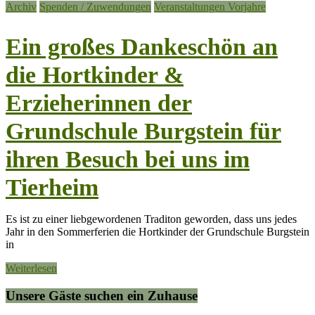
Archiv
Spenden / Zuwendungen
Veranstaltungen Vorjahre
Ein großes Dankeschön an
die Hortkinder &
Erzieherinnen der
Grundschule Burgstein für
ihren Besuch bei uns im
Tierheim
Es ist zu einer liebgewordenen Traditon geworden, dass uns jedes
Jahr in den Sommerferien die Hortkinder der Grundschule Burgstein
in
Weiterlesen
Unsere Gäste suchen ein Zuhause