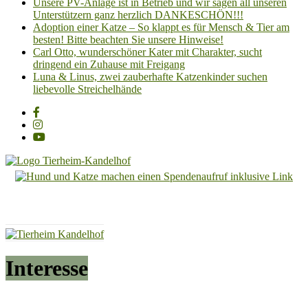
Unsere PV-Anlage ist in Betrieb und wir sagen all unseren
Unterstützern ganz herzlich DANKESCHÖN!!!
Adoption einer Katze – So klappt es für Mensch & Tier am
besten! Bitte beachten Sie unsere Hinweise!
Carl Otto, wunderschöner Kater mit Charakter, sucht
dringend ein Zuhause mit Freigang
Luna & Linus, zwei zauberhafte Katzenkinder suchen
liebevolle Streichelhände
Tierheim
Kandelhof
Hoffnung
für
Tiere
Interesse