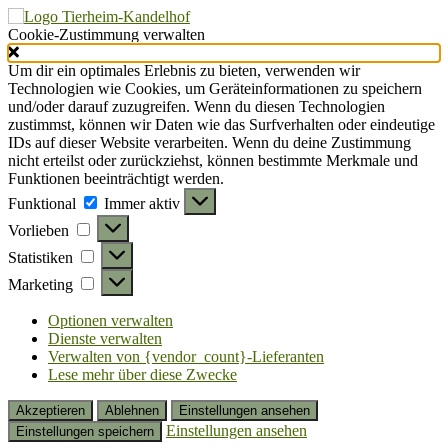
Cookie-Zustimmung verwalten
Um dir ein optimales Erlebnis zu bieten, verwenden wir
Technologien wie Cookies, um Geräteinformationen zu speichern
und/oder darauf zuzugreifen. Wenn du diesen Technologien
zustimmst, können wir Daten wie das Surfverhalten oder eindeutige
IDs auf dieser Website verarbeiten. Wenn du deine Zustimmung
nicht erteilst oder zurückziehst, können bestimmte Merkmale und
Funktionen beeinträchtigt werden.
Funktional
Funktional
Immer aktiv
Vorlieben
Vorlieben
Statistiken
Statistiken
Marketing
Marketing
Optionen verwalten
Dienste verwalten
Verwalten von {vendor_count}-Lieferanten
Lese mehr über diese Zwecke
Akzeptieren
Ablehnen
Einstellungen ansehen
Einstellungen ansehen
Einstellungen speichern