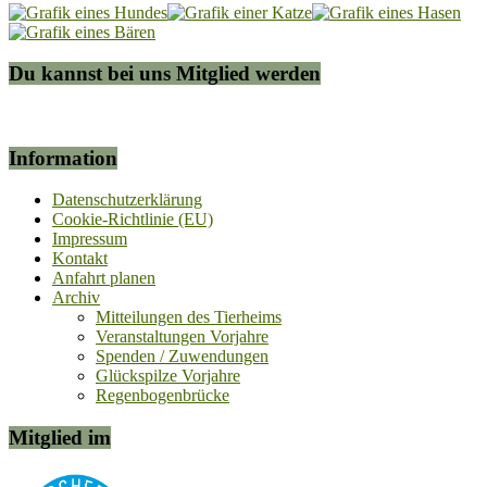
Du kannst bei uns Mitglied werden
Information
Datenschutzerklärung
Cookie-Richtlinie (EU)
Impressum
Kontakt
Anfahrt planen
Archiv
Mitteilungen des Tierheims
Veranstaltungen Vorjahre
Spenden / Zuwendungen
Glückspilze Vorjahre
Regenbogenbrücke
Mitglied im