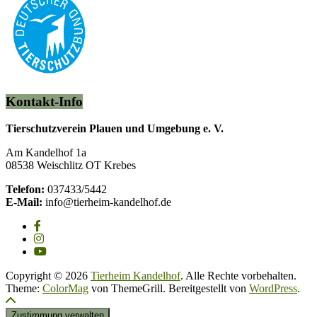
Kontakt-Info
Tierschutzverein Plauen und Umgebung e. V.
Am Kandelhof 1a
08538 Weischlitz OT Krebes
Telefon:
037433/5442
E-Mail:
info@tierheim-kandelhof.de
Copyright © 2026
Tierheim Kandelhof
. Alle Rechte vorbehalten.
Theme:
ColorMag
von ThemeGrill. Bereitgestellt von
WordPress
.
Zustimmung verwalten