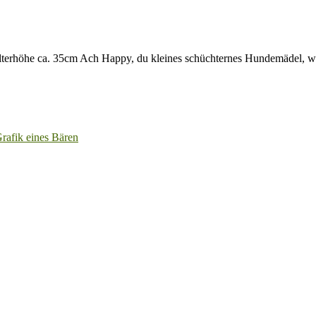
lterhöhe ca. 35cm Ach Happy, du kleines schüchternes Hundemädel, w