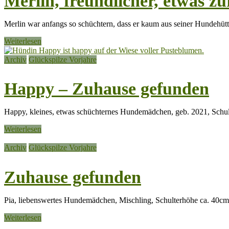
Merlin, freundlicher, etwas 
Merlin war anfangs so schüchtern, dass er kaum aus seiner Hundehüt
Weiterlesen
Archiv
Glückspilze Vorjahre
Happy – Zuhause gefunden
Happy, kleines, etwas schüchternes Hundemädchen, geb. 2021, Schu
Weiterlesen
Archiv
Glückspilze Vorjahre
Zuhause gefunden
Pia, liebenswertes Hundemädchen, Mischling, Schulterhöhe ca. 40cm 
Weiterlesen