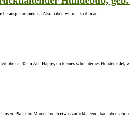
zurückhaltender Hundebub, geb.
te herausgekommen ist. Also haben wir uns zu ihm an
lterhöhe ca. 35cm Ach Happy, du kleines schüchternes Hundemädel, w
Unsere Pia ist im Moment noch etwas zurückhaltend, baut aber sehr sc