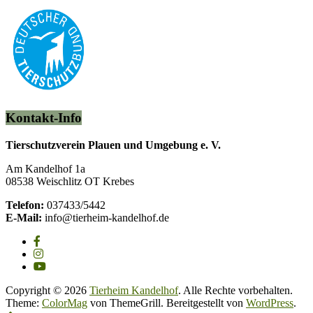
Kontakt-Info
Tierschutzverein Plauen und Umgebung e. V.
Am Kandelhof 1a
08538 Weischlitz OT Krebes
Telefon:
037433/5442
E-Mail:
info@tierheim-kandelhof.de
Copyright © 2026
Tierheim Kandelhof
. Alle Rechte vorbehalten.
Theme:
ColorMag
von ThemeGrill. Bereitgestellt von
WordPress
.