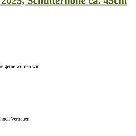
 2025, Schulterhöhe ca. 45cm
ie gerne würden wir
hnell Vertrauen