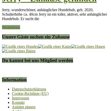
Jerry, wunderschöner, anhänglicher Hundebub, geb. 2020,
Schulterhöhe ca. 40cm Jerry ist ein toller, aktiver, sehr anhänglicher
Hundebub. Er sucht die
Weiterlesen
Unsere Gäste suchen ein Zuhause
Du kannst bei uns Mitglied werden
Information
Datenschutzerklärung
Cookie-Richtlinie (EU)
Impressum
Kontakt
Anfahrt planen