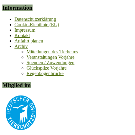
Information
Datenschutzerklärung
Cookie-Richtlinie (EU)
Impressum
Kontakt
Anfahrt planen
Archiv
Mitteilungen des Tierheims
Veranstaltungen Vorjahre
Spenden / Zuwendungen
Glückspilze Vorjahre
Regenbogenbrücke
Mitglied im