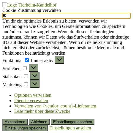
Cookie-Zustimmung verwalten
Um dir ein optimales Erlebnis zu bieten, verwenden wir
Technologien wie Cookies, um Geräteinformationen zu speichern
und/oder darauf zuzugreifen. Wenn du diesen Technologien
zustimmst, können wir Daten wie das Surfverhalten oder eindeutige
IDs auf dieser Website verarbeiten. Wenn du deine Zustimmung
nicht erteilst oder zurückziehst, können bestimmte Merkmale und
Funktionen beeinträchtigt werden.
Funktional
Funktional
Immer aktiv
Vorlieben
Vorlieben
Statistiken
Statistiken
Marketing
Marketing
Optionen verwalten
Dienste verwalten
Verwalten von {vendor_count}-Lieferanten
Lese mehr über diese Zwecke
Akzeptieren
Ablehnen
Einstellungen ansehen
Einstellungen ansehen
Einstellungen speichern