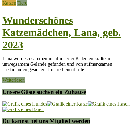
Katzen
Tiere
Wunderschönes
Katzemädchen, Lana, geb.
2023
Lana wurde zusammen mit ihren vier Kitten entkräftet in
unwegsamem Gelände gefunden und von aufmerksamen
Tierfreunden gesichert. Im Tierheim durfte
Weiterlesen
Unsere Gäste suchen ein Zuhause
Du kannst bei uns Mitglied werden