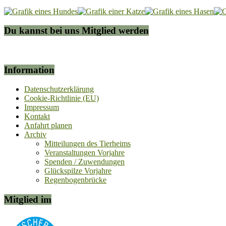
Du kannst bei uns Mitglied werden
Information
Datenschutzerklärung
Cookie-Richtlinie (EU)
Impressum
Kontakt
Anfahrt planen
Archiv
Mitteilungen des Tierheims
Veranstaltungen Vorjahre
Spenden / Zuwendungen
Glückspilze Vorjahre
Regenbogenbrücke
Mitglied im