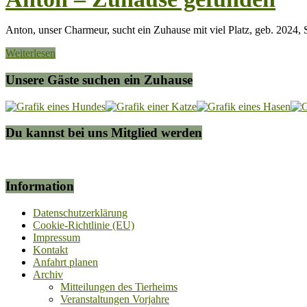
Anton, unser Charmeur, sucht ein Zuhause mit viel Platz, geb. 2024, S
Weiterlesen
Unsere Gäste suchen ein Zuhause
Du kannst bei uns Mitglied werden
Information
Datenschutzerklärung
Cookie-Richtlinie (EU)
Impressum
Kontakt
Anfahrt planen
Archiv
Mitteilungen des Tierheims
Veranstaltungen Vorjahre