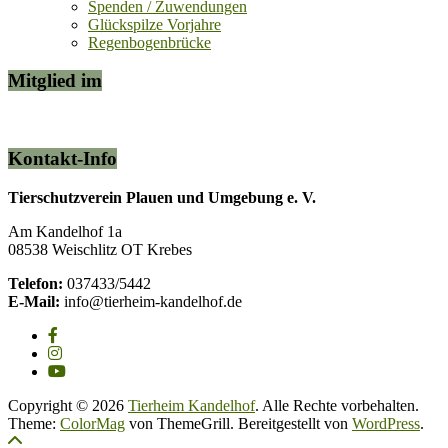
Spenden / Zuwendungen
Glückspilze Vorjahre
Regenbogenbrücke
Mitglied im
Kontakt-Info
Tierschutzverein Plauen und Umgebung e. V.
Am Kandelhof 1a
08538 Weischlitz OT Krebes
Telefon:
037433/5442
E-Mail:
info@tierheim-kandelhof.de
Copyright © 2026
Tierheim Kandelhof
. Alle Rechte vorbehalten.
Theme:
ColorMag
von ThemeGrill. Bereitgestellt von
WordPress
.