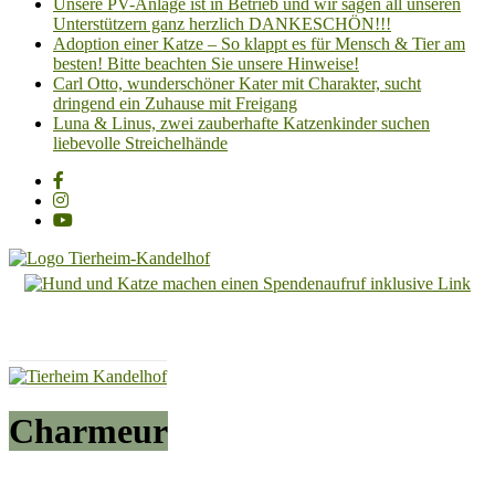
Unsere PV-Anlage ist in Betrieb und wir sagen all unseren
Unterstützern ganz herzlich DANKESCHÖN!!!
Adoption einer Katze – So klappt es für Mensch & Tier am
besten! Bitte beachten Sie unsere Hinweise!
Carl Otto, wunderschöner Kater mit Charakter, sucht
dringend ein Zuhause mit Freigang
Luna & Linus, zwei zauberhafte Katzenkinder suchen
liebevolle Streichelhände
Tierheim
Kandelhof
Hoffnung
für
Tiere
Charmeur