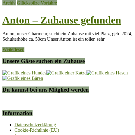
Archiv
Glückspilze Vorjahre
Anton – Zuhause gefunden
Anton, unser Charmeur, sucht ein Zuhause mit viel Platz, geb. 2024,
Schulterhöhe ca. 50cm Unser Anton ist ein toller, sehr
Weiterlesen
Unsere Gäste suchen ein Zuhause
Du kannst bei uns Mitglied werden
Information
Datenschutzerklärung
Cookie-Richtlinie (EU)