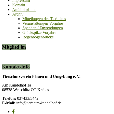
Impressum
Kontakt
Anfahrt planen
Archiv
Mitteilungen des Tierheims
Veranstaltungen Vorjahre
Spenden / Zuwendungen
Glückspilze Vorjahre
Regenbogenbrücke
Mitglied im
Kontakt-Info
Tierschutzverein Plauen und Umgebung e. V.
Am Kandelhof 1a
08538 Weischlitz OT Krebes
Telefon:
037433/5442
E-Mail:
info@tierheim-kandelhof.de