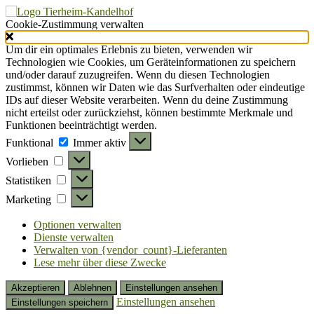
Cookie-Zustimmung verwalten
Um dir ein optimales Erlebnis zu bieten, verwenden wir
Technologien wie Cookies, um Geräteinformationen zu speichern
und/oder darauf zuzugreifen. Wenn du diesen Technologien
zustimmst, können wir Daten wie das Surfverhalten oder eindeutige
IDs auf dieser Website verarbeiten. Wenn du deine Zustimmung
nicht erteilst oder zurückziehst, können bestimmte Merkmale und
Funktionen beeinträchtigt werden.
Funktional
Funktional
Immer aktiv
Vorlieben
Vorlieben
Statistiken
Statistiken
Marketing
Marketing
Optionen verwalten
Dienste verwalten
Verwalten von {vendor_count}-Lieferanten
Lese mehr über diese Zwecke
Akzeptieren
Ablehnen
Einstellungen ansehen
Einstellungen ansehen
Einstellungen speichern