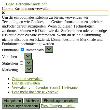
Cookie-Zustimmung verwalten
Um dir ein optimales Erlebnis zu bieten, verwenden wir
Technologien wie Cookies, um Geräteinformationen zu speichern
und/oder darauf zuzugreifen. Wenn du diesen Technologien
zustimmst, können wir Daten wie das Surfverhalten oder eindeutige
IDs auf dieser Website verarbeiten. Wenn du deine Zustimmung
nicht erteilst oder zurückziehst, können bestimmte Merkmale und
Funktionen beeinträchtigt werden.
Funktional
Funktional
Immer aktiv
Vorlieben
Vorlieben
Statistiken
Statistiken
Marketing
Marketing
Optionen verwalten
Dienste verwalten
Verwalten von {vendor_count}-Lieferanten
Lese mehr über diese Zwecke
Akzeptieren
Ablehnen
Einstellungen ansehen
Einstellungen ansehen
Einstellungen speichern