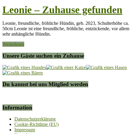
Leonie – Zuhause gefunden
Leonie, freundliche, fröhliche Hündin, geb. 2023, Schulterhöhe ca.
50cm Leonie ist eine freundliche, fröhliche, entzückende, vor allem
sehr anhängliche Hündin.
Weiterlesen
Unsere Gäste suchen ein Zuhause
Du kannst bei uns Mitglied werden
Information
Datenschutzerklärung
Cookie-Richtlinie (EU)
Impressum