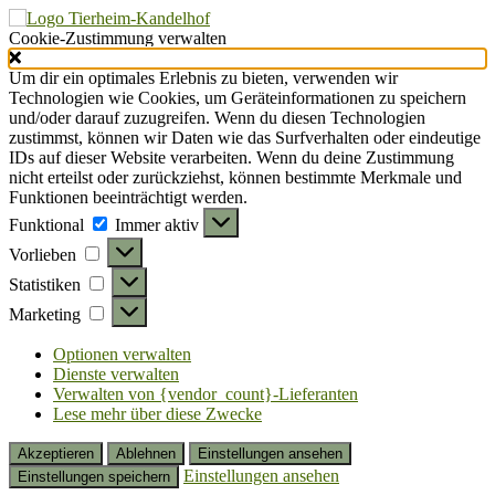
Cookie-Zustimmung verwalten
Um dir ein optimales Erlebnis zu bieten, verwenden wir
Technologien wie Cookies, um Geräteinformationen zu speichern
und/oder darauf zuzugreifen. Wenn du diesen Technologien
zustimmst, können wir Daten wie das Surfverhalten oder eindeutige
IDs auf dieser Website verarbeiten. Wenn du deine Zustimmung
nicht erteilst oder zurückziehst, können bestimmte Merkmale und
Funktionen beeinträchtigt werden.
Funktional
Funktional
Immer aktiv
Vorlieben
Vorlieben
Statistiken
Statistiken
Marketing
Marketing
Optionen verwalten
Dienste verwalten
Verwalten von {vendor_count}-Lieferanten
Lese mehr über diese Zwecke
Akzeptieren
Ablehnen
Einstellungen ansehen
Einstellungen ansehen
Einstellungen speichern