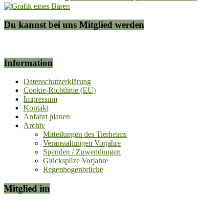
Du kannst bei uns Mitglied werden
Information
Datenschutzerklärung
Cookie-Richtlinie (EU)
Impressum
Kontakt
Anfahrt planen
Archiv
Mitteilungen des Tierheims
Veranstaltungen Vorjahre
Spenden / Zuwendungen
Glückspilze Vorjahre
Regenbogenbrücke
Mitglied im