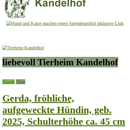
Tierheim
Kandelhof
Hoffnung
für
Tiere
liebevoll Tierheim Kandelhof
Hunde
Tiere
Gerda, fröhliche,
aufgeweckte Hündin, geb.
2025, Schulterhöhe ca. 45 cm