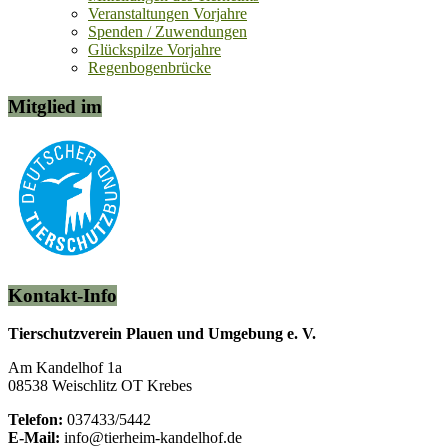
Veranstaltungen Vorjahre
Spenden / Zuwendungen
Glückspilze Vorjahre
Regenbogenbrücke
Mitglied im
Kontakt-Info
Tierschutzverein Plauen und Umgebung e. V.
Am Kandelhof 1a
08538 Weischlitz OT Krebes
Telefon:
037433/5442
E-Mail:
info@tierheim-kandelhof.de