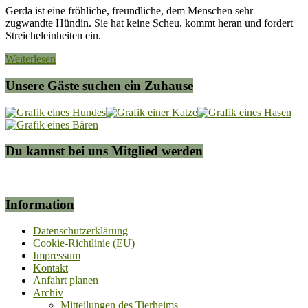
Gerda ist eine fröhliche, freundliche, dem Menschen sehr
zugwandte Hündin. Sie hat keine Scheu, kommt heran und fordert
Streicheleinheiten ein.
Weiterlesen
Unsere Gäste suchen ein Zuhause
Du kannst bei uns Mitglied werden
Information
Datenschutzerklärung
Cookie-Richtlinie (EU)
Impressum
Kontakt
Anfahrt planen
Archiv
Mitteilungen des Tierheims