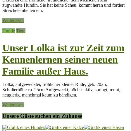
zugwandte Hündin. Sie hat keine Scheu, kommt heran und fordert
Streicheleinheiten ein.
Weiterlesen
Hunde
Tiere
Unser Lolka ist zur Zeit zum
Kennenlernen seiner neuen
Familie außer Haus.
Lolka, aufgeweckter, fröhlicher kleiner Rüde, geb. 2025,
Schulterhöhe ca. 25cm Aufgeweckt, höchst aktiv, springt, rennt,
neugierig, manchmal kaum zu bändigen,
Weiterlesen
Unsere Gäste suchen ein Zuhause