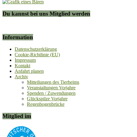
Du kannst bei uns Mitglied werden
Information
Datenschutzerklärung
Cookie-Richtlinie (EU)
Impressum
Kontakt
Anfahrt planen
Archiv
Mitteilungen des Tierheims
Veranstaltungen Vorjahre
Spenden / Zuwendungen
Glückspilze Vorjahre
Regenbogenbrücke
Mitglied im