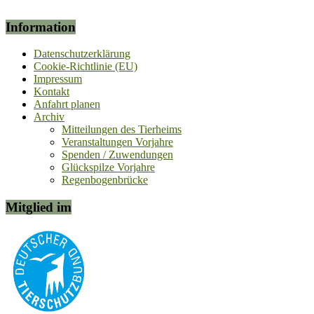
Information
Datenschutzerklärung
Cookie-Richtlinie (EU)
Impressum
Kontakt
Anfahrt planen
Archiv
Mitteilungen des Tierheims
Veranstaltungen Vorjahre
Spenden / Zuwendungen
Glückspilze Vorjahre
Regenbogenbrücke
Mitglied im