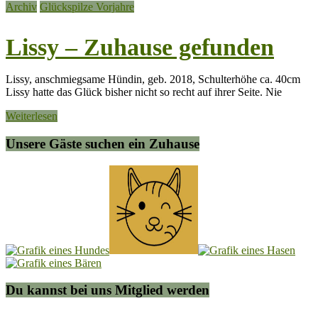
Archiv
Glückspilze Vorjahre
Lissy – Zuhause gefunden
Lissy, anschmiegsame Hündin, geb. 2018, Schulterhöhe ca. 40cm
Lissy hatte das Glück bisher nicht so recht auf ihrer Seite. Nie
Weiterlesen
Unsere Gäste suchen ein Zuhause
Du kannst bei uns Mitglied werden