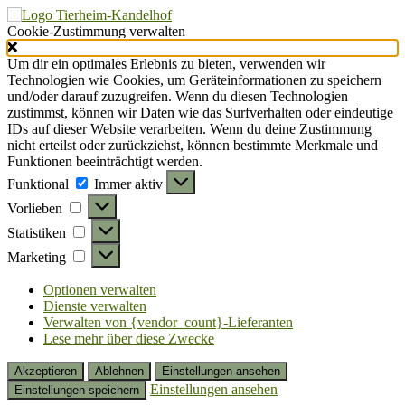
Cookie-Zustimmung verwalten
Um dir ein optimales Erlebnis zu bieten, verwenden wir
Technologien wie Cookies, um Geräteinformationen zu speichern
und/oder darauf zuzugreifen. Wenn du diesen Technologien
zustimmst, können wir Daten wie das Surfverhalten oder eindeutige
IDs auf dieser Website verarbeiten. Wenn du deine Zustimmung
nicht erteilst oder zurückziehst, können bestimmte Merkmale und
Funktionen beeinträchtigt werden.
Funktional
Funktional
Immer aktiv
Vorlieben
Vorlieben
Statistiken
Statistiken
Marketing
Marketing
Optionen verwalten
Dienste verwalten
Verwalten von {vendor_count}-Lieferanten
Lese mehr über diese Zwecke
Akzeptieren
Ablehnen
Einstellungen ansehen
Einstellungen ansehen
Einstellungen speichern