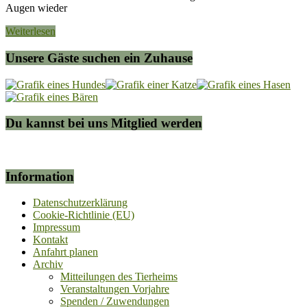
Augen wieder
Weiterlesen
Unsere Gäste suchen ein Zuhause
Du kannst bei uns Mitglied werden
Information
Datenschutzerklärung
Cookie-Richtlinie (EU)
Impressum
Kontakt
Anfahrt planen
Archiv
Mitteilungen des Tierheims
Veranstaltungen Vorjahre
Spenden / Zuwendungen