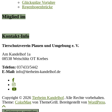
Glückspilze Vorjahre
Regenbogenbrücke
Mitglied im
Kontakt-Info
Tierschutzverein Plauen und Umgebung e. V.
Am Kandelhof 1a
08538 Weischlitz OT Krebes
Telefon:
037433/5442
E-Mail:
info@tierheim-kandelhof.de
Copyright © 2026
Tierheim Kandelhof
. Alle Rechte vorbehalten.
Theme:
ColorMag
von ThemeGrill. Bereitgestellt von
WordPress
.
Zustimmung verwalten