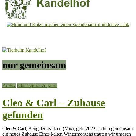
Tierheim
Kandelhof
Hoffnung
für
Tiere
nur gemeinsam
Archiv
Glückspilze Vorjahre
Cleo & Carl – Zuhause
gefunden
Cleo & Carl, Bengalen-Katzen (Mix), geb. 2022 suchen gemeinsam
ein neues Zuhause Eines kalten Wintermorgens trauten wir unseren