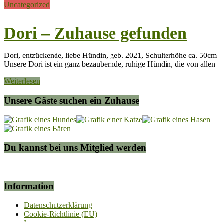
Uncategorized
Dori – Zuhause gefunden
Dori, entzückende, liebe Hündin, geb. 2021, Schulterhöhe ca. 50cm
Unsere Dori ist ein ganz bezaubernde, ruhige Hündin, die von allen
Weiterlesen
Unsere Gäste suchen ein Zuhause
Du kannst bei uns Mitglied werden
Information
Datenschutzerklärung
Cookie-Richtlinie (EU)