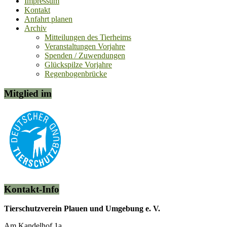
Impressum
Kontakt
Anfahrt planen
Archiv
Mitteilungen des Tierheims
Veranstaltungen Vorjahre
Spenden / Zuwendungen
Glückspilze Vorjahre
Regenbogenbrücke
Mitglied im
Kontakt-Info
Tierschutzverein Plauen und Umgebung e. V.
Am Kandelhof 1a