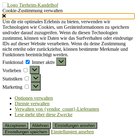
Cookie-Zustimmung verwalten
Um dir ein optimales Erlebnis zu bieten, verwenden wir
Technologien wie Cookies, um Geräteinformationen zu speichern
und/oder darauf zuzugreifen. Wenn du diesen Technologien
zustimmst, können wir Daten wie das Surfverhalten oder eindeutige
IDs auf dieser Website verarbeiten. Wenn du deine Zustimmung
nicht erteilst oder zurückziehst, können bestimmte Merkmale und
Funktionen beeinträchtigt werden.
Funktional
Funktional
Immer aktiv
Vorlieben
Vorlieben
Statistiken
Statistiken
Marketing
Marketing
Optionen verwalten
Dienste verwalten
Verwalten von {vendor_count}-Lieferanten
Lese mehr über diese Zwecke
Akzeptieren
Ablehnen
Einstellungen ansehen
Einstellungen ansehen
Einstellungen speichern