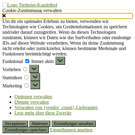
Cookie-Zustimmung verwalten
Um dir ein optimales Erlebnis zu bieten, verwenden wir
Technologien wie Cookies, um Geräteinformationen zu speichern
und/oder darauf zuzugreifen. Wenn du diesen Technologien
zustimmst, können wir Daten wie das Surfverhalten oder eindeutige
IDs auf dieser Website verarbeiten. Wenn du deine Zustimmung
nicht erteilst oder zurückziehst, können bestimmte Merkmale und
Funktionen beeinträchtigt werden.
Funktional
Funktional
Immer aktiv
Vorlieben
Vorlieben
Statistiken
Statistiken
Marketing
Marketing
Optionen verwalten
Dienste verwalten
Verwalten von {vendor_count}-Lieferanten
Lese mehr über diese Zwecke
Akzeptieren
Ablehnen
Einstellungen ansehen
Einstellungen ansehen
Einstellungen speichern