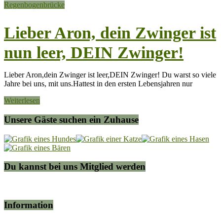
Regenbogenbrücke
Lieber Aron, dein Zwinger ist
nun leer, DEIN Zwinger!
Lieber Aron,dein Zwinger ist leer,DEIN Zwinger! Du warst so viele
Jahre bei uns, mit uns.Hattest in den ersten Lebensjahren nur
Weiterlesen
Unsere Gäste suchen ein Zuhause
Du kannst bei uns Mitglied werden
Information