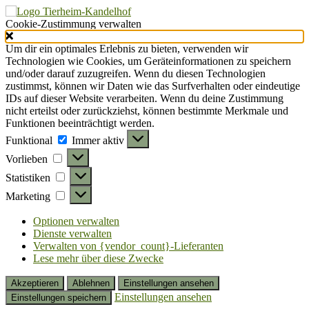
Cookie-Zustimmung verwalten
Um dir ein optimales Erlebnis zu bieten, verwenden wir
Technologien wie Cookies, um Geräteinformationen zu speichern
und/oder darauf zuzugreifen. Wenn du diesen Technologien
zustimmst, können wir Daten wie das Surfverhalten oder eindeutige
IDs auf dieser Website verarbeiten. Wenn du deine Zustimmung
nicht erteilst oder zurückziehst, können bestimmte Merkmale und
Funktionen beeinträchtigt werden.
Funktional
Funktional
Immer aktiv
Vorlieben
Vorlieben
Statistiken
Statistiken
Marketing
Marketing
Optionen verwalten
Dienste verwalten
Verwalten von {vendor_count}-Lieferanten
Lese mehr über diese Zwecke
Akzeptieren
Ablehnen
Einstellungen ansehen
Einstellungen ansehen
Einstellungen speichern