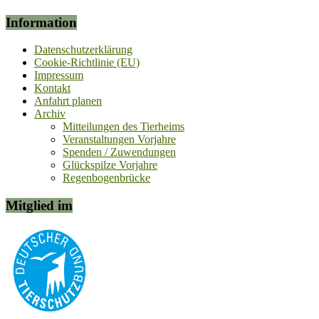
Information
Datenschutzerklärung
Cookie-Richtlinie (EU)
Impressum
Kontakt
Anfahrt planen
Archiv
Mitteilungen des Tierheims
Veranstaltungen Vorjahre
Spenden / Zuwendungen
Glückspilze Vorjahre
Regenbogenbrücke
Mitglied im