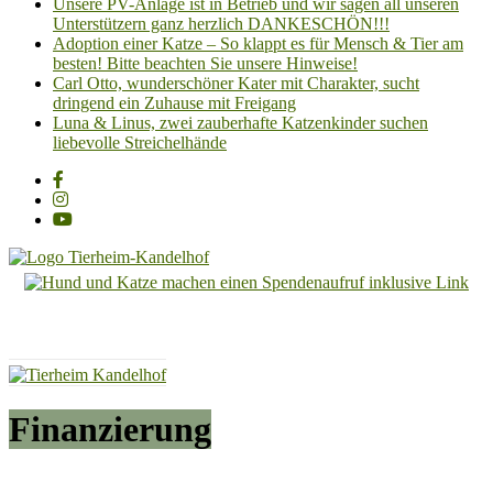
Unsere PV-Anlage ist in Betrieb und wir sagen all unseren
Unterstützern ganz herzlich DANKESCHÖN!!!
Adoption einer Katze – So klappt es für Mensch & Tier am
besten! Bitte beachten Sie unsere Hinweise!
Carl Otto, wunderschöner Kater mit Charakter, sucht
dringend ein Zuhause mit Freigang
Luna & Linus, zwei zauberhafte Katzenkinder suchen
liebevolle Streichelhände
Tierheim
Kandelhof
Hoffnung
für
Tiere
Finanzierung