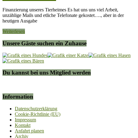
Finanzierung unseres Tierheimes Es hat uns uns viel Arbeit,
unzählige Mails und etliche Telefonate gekostet…., aber in der
heutigen Ausgabe
Weiterlesen
Unsere Gäste suchen ein Zuhause
Du kannst bei uns Mitglied werden
Information
Datenschutzerklärung
Cookie-Richtlinie (EU)
Impressum
Kontakt
Anfahrt planen
Archiv