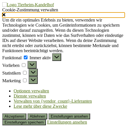
Cookie-Zustimmung verwalten
Um dir ein optimales Erlebnis zu bieten, verwenden wir
Technologien wie Cookies, um Geräteinformationen zu speichern
und/oder darauf zuzugreifen. Wenn du diesen Technologien
zustimmst, können wir Daten wie das Surfverhalten oder eindeutige
IDs auf dieser Website verarbeiten. Wenn du deine Zustimmung
nicht erteilst oder zurückziehst, können bestimmte Merkmale und
Funktionen beeinträchtigt werden.
Funktional
Funktional
Immer aktiv
Vorlieben
Vorlieben
Statistiken
Statistiken
Marketing
Marketing
Optionen verwalten
Dienste verwalten
Verwalten von {vendor_count}-Lieferanten
Lese mehr über diese Zwecke
Akzeptieren
Ablehnen
Einstellungen ansehen
Einstellungen ansehen
Einstellungen speichern