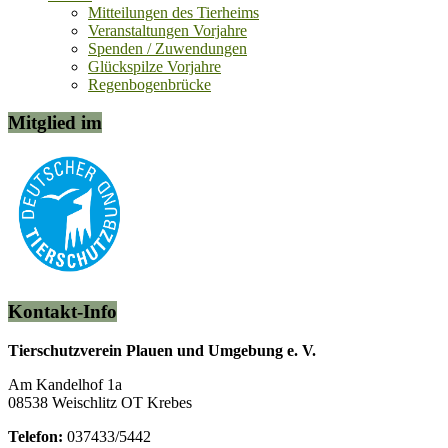
Mitteilungen des Tierheims
Veranstaltungen Vorjahre
Spenden / Zuwendungen
Glückspilze Vorjahre
Regenbogenbrücke
Mitglied im
Kontakt-Info
Tierschutzverein Plauen und Umgebung e. V.
Am Kandelhof 1a
08538 Weischlitz OT Krebes
Telefon:
037433/5442