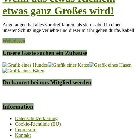
etwas ganz Großes wird!
Angefangen hat alles vor drei Jahren, als sich Isabell in einen
unserer Schützlinge verliebte und dieser mit ihr gehen durfte.Isabell
Weiterlesen
Unsere Gäste suchen ein Zuhause
Du kannst bei uns Mitglied werden
Information
Datenschutzerklärung
Cookie-Richtlinie (EU)
Impressum
Kontakt