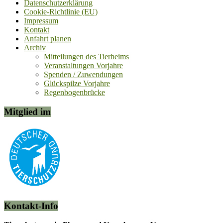
Datenschutzerklärung
Cookie-Richtlinie (EU)
Impressum
Kontakt
Anfahrt planen
Archiv
Mitteilungen des Tierheims
Veranstaltungen Vorjahre
Spenden / Zuwendungen
Glückspilze Vorjahre
Regenbogenbrücke
Mitglied im
Kontakt-Info