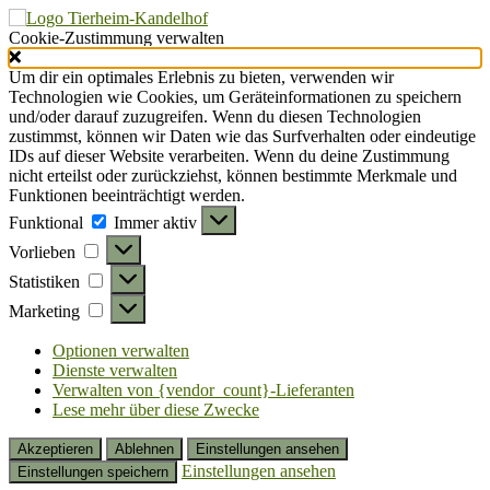
Cookie-Zustimmung verwalten
Um dir ein optimales Erlebnis zu bieten, verwenden wir
Technologien wie Cookies, um Geräteinformationen zu speichern
und/oder darauf zuzugreifen. Wenn du diesen Technologien
zustimmst, können wir Daten wie das Surfverhalten oder eindeutige
IDs auf dieser Website verarbeiten. Wenn du deine Zustimmung
nicht erteilst oder zurückziehst, können bestimmte Merkmale und
Funktionen beeinträchtigt werden.
Funktional
Funktional
Immer aktiv
Vorlieben
Vorlieben
Statistiken
Statistiken
Marketing
Marketing
Optionen verwalten
Dienste verwalten
Verwalten von {vendor_count}-Lieferanten
Lese mehr über diese Zwecke
Akzeptieren
Ablehnen
Einstellungen ansehen
Einstellungen ansehen
Einstellungen speichern