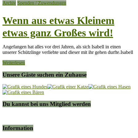
Archiv
Spenden / Zuwendungen
Wenn aus etwas Kleinem
etwas ganz Großes wird!
Angefangen hat alles vor drei Jahren, als sich Isabell in einen
unserer Schützlinge verliebte und dieser mit ihr gehen durfte.Isabell
Weiterlesen
Unsere Gäste suchen ein Zuhause
Du kannst bei uns Mitglied werden
Information