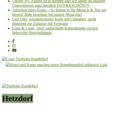
Unsere PV-Anlage ist in Betrieb und wir sagen all unseren
Unterstützern ganz herzlich DANKESCHÖN!!!
Adoption einer Katze – So klappt es für Mensch & Tier am
besten! Bitte beachten Sie unsere Hinweise!
Carl Otto, wunderschöner Kater mit Charakter, sucht
dringend ein Zuhause mit Freigang
Luna & Linus, zwei zauberhafte Katzenkinder suchen
liebevolle Streichelhände
Tierheim
Kandelhof
Hoffnung
für
Tiere
Hetzdorf