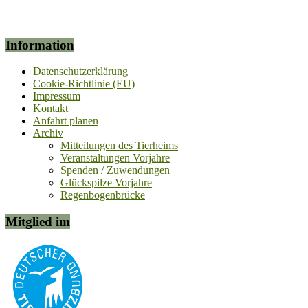
Information
Datenschutzerklärung
Cookie-Richtlinie (EU)
Impressum
Kontakt
Anfahrt planen
Archiv
Mitteilungen des Tierheims
Veranstaltungen Vorjahre
Spenden / Zuwendungen
Glückspilze Vorjahre
Regenbogenbrücke
Mitglied im