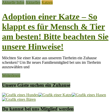
Aktuelle Infos
Aktuelles
Katzen
Adoption einer Katze – So
klappt es für Mensch & Tier
am besten! Bitte beachten Sie
unsere Hinweise!
Möchten Sie einer Katze aus unserem Tierheim ein Zuhause
schenken? Um Ihr neues Familienmitglied bei uns im Tierheim
auszuwählen und
Weiterlesen
Unsere Gäste suchen ein Zuhause
Du kannst bei uns Mitglied werden