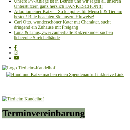
Unsere PV-Anlage ist in Betrieb und wir sagen all unseren
Unterstützern ganz herzlich DANKESCHÖN!!!
Adoption einer Katze – So klappt es für Mensch & Tier am
besten! Bitte beachten Sie unsere Hinweise!
Carl Otto, wunderschöner Kater mit Charakter, sucht
dringend ein Zuhause mit Freigang
Luna & Linus, zwei zauberhafte Katzenkinder suchen
liebevolle Streichelhände
Tierheim
Kandelhof
Hoffnung
für
Tiere
Terminvereinbarung