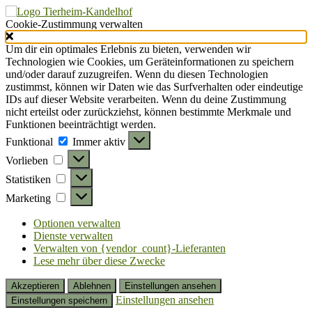
Cookie-Zustimmung verwalten
Um dir ein optimales Erlebnis zu bieten, verwenden wir
Technologien wie Cookies, um Geräteinformationen zu speichern
und/oder darauf zuzugreifen. Wenn du diesen Technologien
zustimmst, können wir Daten wie das Surfverhalten oder eindeutige
IDs auf dieser Website verarbeiten. Wenn du deine Zustimmung
nicht erteilst oder zurückziehst, können bestimmte Merkmale und
Funktionen beeinträchtigt werden.
Funktional
Funktional
Immer aktiv
Vorlieben
Vorlieben
Statistiken
Statistiken
Marketing
Marketing
Optionen verwalten
Dienste verwalten
Verwalten von {vendor_count}-Lieferanten
Lese mehr über diese Zwecke
Akzeptieren
Ablehnen
Einstellungen ansehen
Einstellungen ansehen
Einstellungen speichern